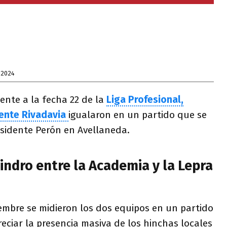
 2024
ente a la fecha 22 de la
Liga Profesional,
ente Rivadavia
igualaron en un partido que se
esidente Perón en Avellaneda.
lindro entre la Academia y la Lepra
embre se midieron los dos equipos en un partido
eciar la presencia masiva de los hinchas locales