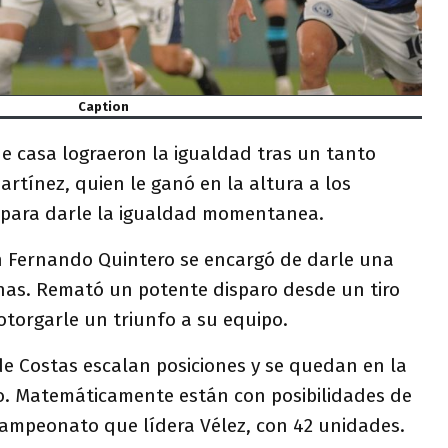
Caption
 de casa lograeron la igualdad tras un tanto
rtínez, quien le ganó en la altura a los
e para darle la igualdad momentanea.
 Fernando Quintero se encargó de darle una
chas. Remató un potente disparo desde un tiro
otorgarle un triunfo a su equipo.
de Costas escalan posiciones y se quedan en la
eo. Matemáticamente están con posibilidades de
campeonato que lídera Vélez, con 42 unidades.