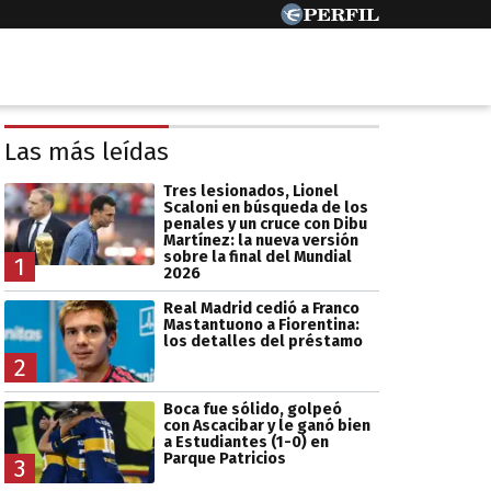
Las más leídas
Tres lesionados, Lionel
Scaloni en búsqueda de los
penales y un cruce con Dibu
Martínez: la nueva versión
sobre la final del Mundial
1
2026
Real Madrid cedió a Franco
Mastantuono a Fiorentina:
los detalles del préstamo
2
Boca fue sólido, golpeó
con Ascacibar y le ganó bien
a Estudiantes (1-0) en
Parque Patricios
3