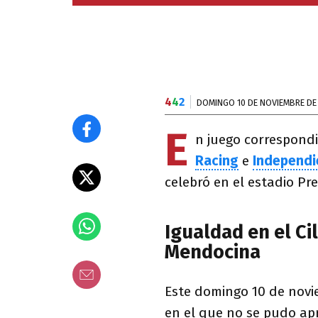
4
4
2
DOMINGO 10 DE NOVIEMBRE DE
E
n juego correspondi
Racing
e
Independi
celebró en el estadio Pr
Igualdad en el Ci
Mendocina
Este domingo 10 de novi
en el que no se pudo apr