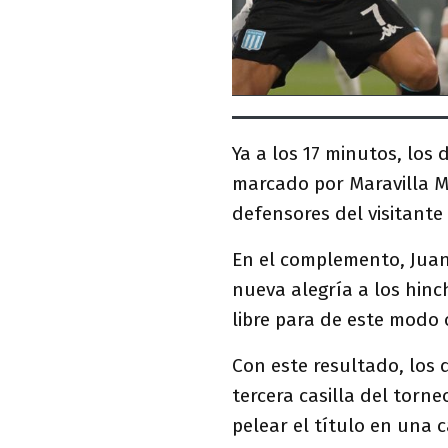
Ya a los 17 minutos, los
marcado por Maravilla Ma
defensores del visitant
En el complemento, Juan
nueva alegría a los hin
libre para de este modo 
Con este resultado, los 
tercera casilla del torn
pelear el título en una 