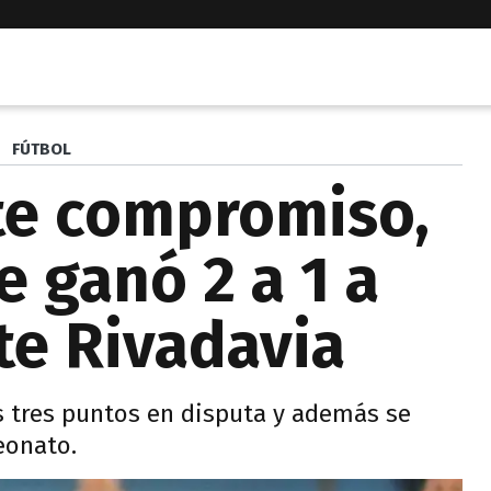
FÚTBOL
te compromiso,
e ganó 2 a 1 a
e Rivadavia
s tres puntos en disputa y además se
eonato.