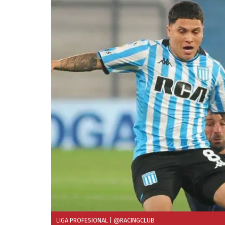
LIGA PROFESIONAL
| @RACINGCLUB