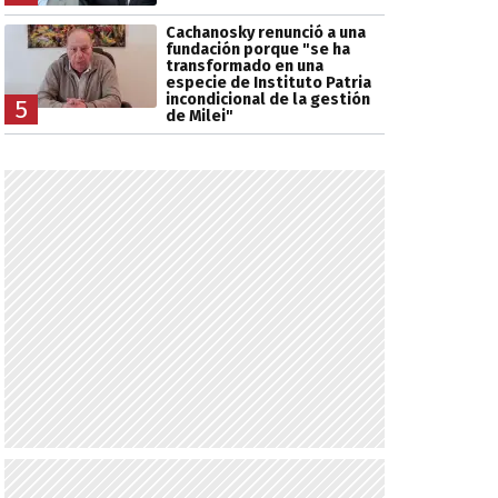
Cachanosky renunció a una
fundación porque "se ha
transformado en una
especie de Instituto Patria
incondicional de la gestión
5
de Milei"