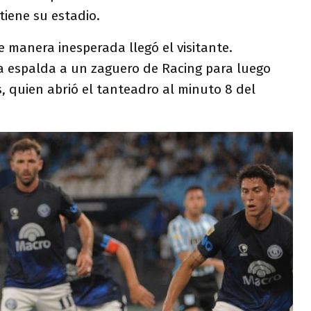
tiene su estadio.
e manera inesperada llegó el visitante.
la espalda a un zaguero de Racing para luego
s, quien abrió el tanteadro al minuto 8 del