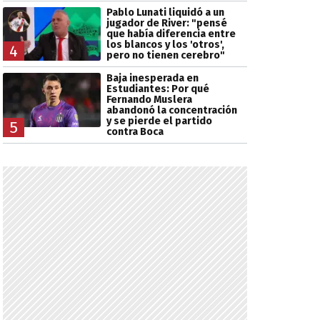
Pablo Lunati liquidó a un
jugador de River: "pensé
que había diferencia entre
los blancos y los 'otros',
4
pero no tienen cerebro"
Baja inesperada en
Estudiantes: Por qué
Fernando Muslera
abandonó la concentración
y se pierde el partido
5
contra Boca