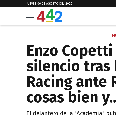
JUEVES 06 DE AGOSTO DEL 2026
M
Enzo Copetti
silencio tras
Racing ante R
cosas bien y..
El delantero de la "Academia" pub