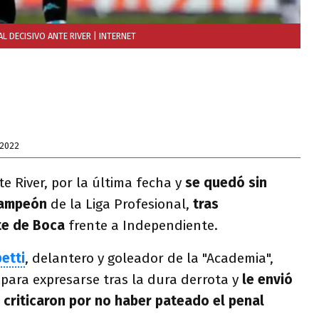
L DECISIVO ANTE RIVER
| INTERNET
 2022
te River, por la última fecha y
se quedó sin
 campeón
de la Liga Profesional,
tras
te de Boca
frente a Independiente.
etti
, delantero y goleador de la "Academia",
s para expresarse tras la dura derrota y
le envió
 criticaron por no haber pateado el penal