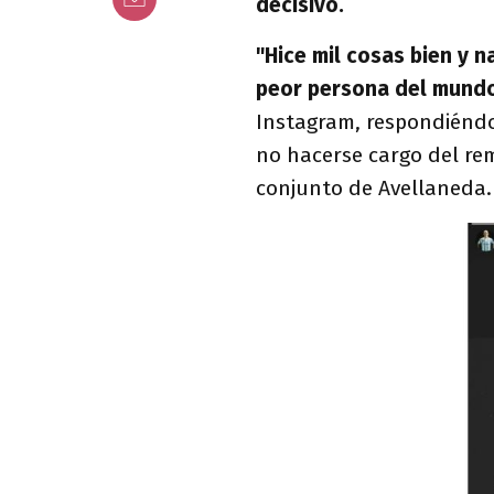
decisivo.
"Hice mil cosas bien y n
peor persona del mund
Instagram, respondiéndo
no hacerse cargo del rem
conjunto de Avellaneda.