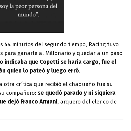
os 44 minutos del segundo tiempo, Racing tuvo
os para ganarle al Millonario y quedar a un paso
 indicaba que Copetti se haría cargo, fue el
n quien lo pateó y luego erró.
 otra crítica que recibió el chaqueño fue su
 su compañero:
se quedó parado y ni siquiera
que dejó Franco Armani
, arquero del elenco de