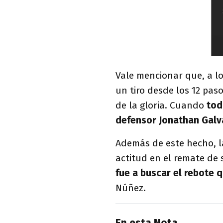
Vale mencionar que, a l
un tiro desde los 12 pas
de la gloria. Cuando
todo
defensor Jonathan Galvá
Además de este hecho, la
actitud en el remate de
fue a buscar el rebote 
Núñez.