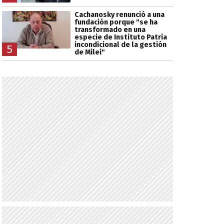
Cachanosky renunció a una
fundación porque "se ha
transformado en una
especie de Instituto Patria
incondicional de la gestión
5
de Milei"