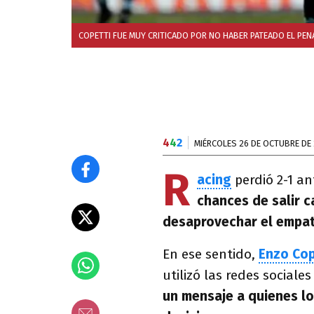
COPETTI FUE MUY CRITICADO POR NO HABER PATEADO EL PENA
4
4
2
MIÉRCOLES 26 DE OCTUBRE DE
R
acing
perdió 2-1 an
chances de salir
desaprovechar el empa
En ese sentido,
Enzo Cop
utilizó las redes sociale
un mensaje a quienes lo