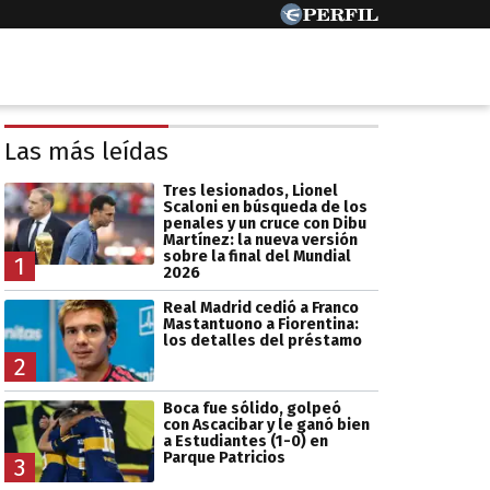
Las más leídas
Tres lesionados, Lionel
Scaloni en búsqueda de los
penales y un cruce con Dibu
Martínez: la nueva versión
sobre la final del Mundial
1
2026
Real Madrid cedió a Franco
Mastantuono a Fiorentina:
los detalles del préstamo
2
Boca fue sólido, golpeó
con Ascacibar y le ganó bien
a Estudiantes (1-0) en
Parque Patricios
3