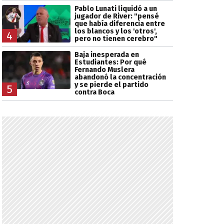
Pablo Lunati liquidó a un
jugador de River: "pensé
que había diferencia entre
los blancos y los 'otros',
4
pero no tienen cerebro"
Baja inesperada en
Estudiantes: Por qué
Fernando Muslera
abandonó la concentración
y se pierde el partido
5
contra Boca