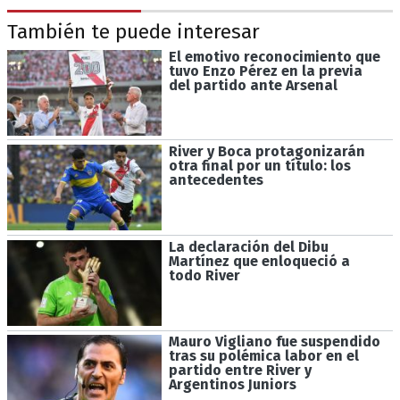
También te puede interesar
El emotivo reconocimiento que
tuvo Enzo Pérez en la previa
del partido ante Arsenal
River y Boca protagonizarán
otra final por un título: los
antecedentes
La declaración del Dibu
Martínez que enloqueció a
todo River
Mauro Vigliano fue suspendido
tras su polémica labor en el
partido entre River y
Argentinos Juniors