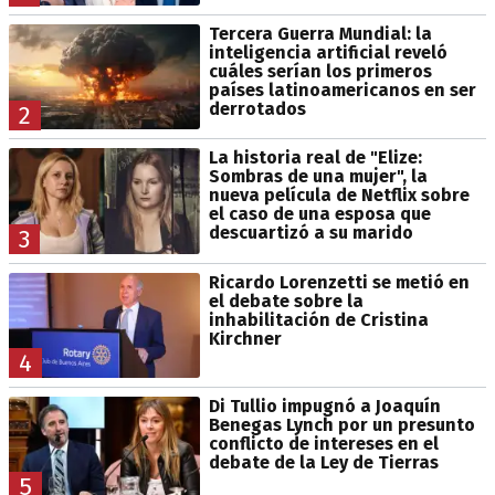
Tercera Guerra Mundial: la
inteligencia artificial reveló
cuáles serían los primeros
países latinoamericanos en ser
derrotados
2
La historia real de "Elize:
Sombras de una mujer", la
nueva película de Netflix sobre
el caso de una esposa que
descuartizó a su marido
3
Ricardo Lorenzetti se metió en
el debate sobre la
inhabilitación de Cristina
Kirchner
4
Di Tullio impugnó a Joaquín
Benegas Lynch por un presunto
conflicto de intereses en el
debate de la Ley de Tierras
5