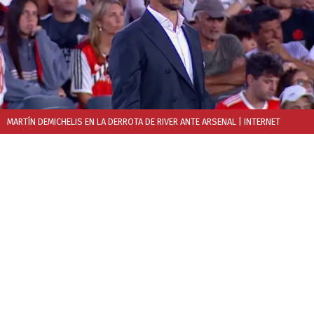
MARTÍN DEMICHELIS EN LA DERROTA DE RIVER ANTE ARSENAL
| INTERNET