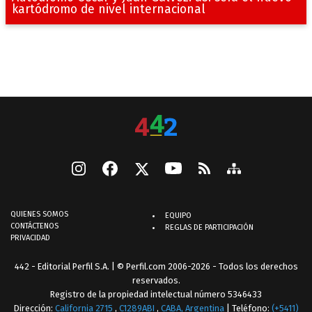
kartódromo de nivel internacional
QUIENES SOMOS
EQUIPO
CONTÁCTENOS
REGLAS DE PARTICIPACIÓN
PRIVACIDAD
442 - Editorial Perfil S.A.
| © Perfil.com 2006-2026 - Todos los derechos
reservados.
Registro de la propiedad intelectual número 5346433
Dirección:
California 2715
,
C1289ABI
,
CABA, Argentina
| Teléfono:
(+5411)