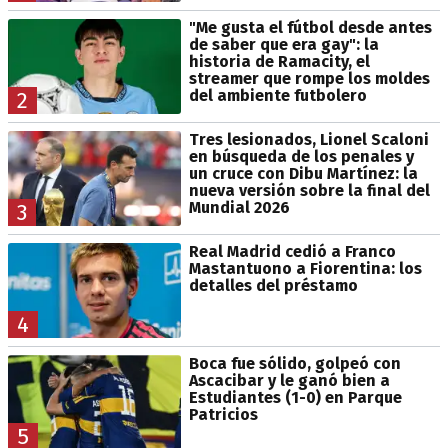
"Me gusta el fútbol desde antes
de saber que era gay": la
historia de Ramacity, el
streamer que rompe los moldes
del ambiente futbolero
2
Tres lesionados, Lionel Scaloni
en búsqueda de los penales y
un cruce con Dibu Martínez: la
nueva versión sobre la final del
Mundial 2026
3
Real Madrid cedió a Franco
Mastantuono a Fiorentina: los
detalles del préstamo
4
Boca fue sólido, golpeó con
Ascacibar y le ganó bien a
Estudiantes (1-0) en Parque
Patricios
5