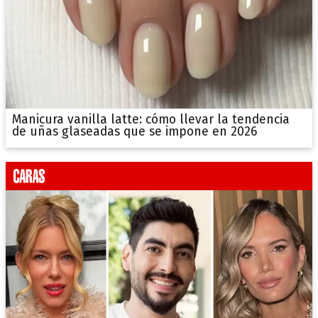
Manicura vanilla latte: cómo llevar la tendencia
de uñas glaseadas que se impone en 2026