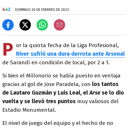
4
4
2
DOMINGO 26 DE FEBRERO DE 2023
P
or la quinta fecha de la Liga Profesional,
River sufrió una dura derrota ante Arsenal
de Sarandí en condición de local, por 2 a 1.
Si bien el
Millonario
se había puesto en ventaja
gracias al gol de Jose Paradela, con
los tantos
de Lautaro Guzmán y Luis Leal, el
Arse
se lo dio
vuelta y se llevó tres puntos
muy valiosos del
Estadio Monumental.
El nivel de juego del equipo y el hecho de no