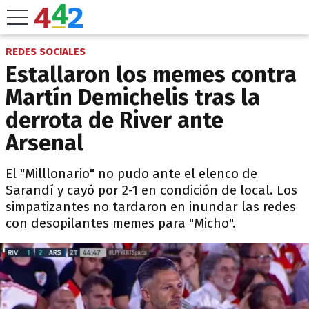
REDES SOCIALES
Estallaron los memes contra
Martín Demichelis tras la
derrota de River ante
Arsenal
El "Milllonario" no pudo ante el elenco de
Sarandí y cayó por 2-1 en condición de local. Los
simpatizantes no tardaron en inundar las redes
con desopilantes memes para "Micho".