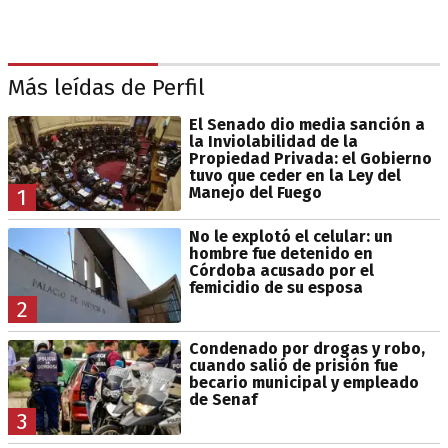
Más leídas de Perfil
El Senado dio media sanción a
la Inviolabilidad de la
Propiedad Privada: el Gobierno
tuvo que ceder en la Ley del
Manejo del Fuego
1
No le explotó el celular: un
hombre fue detenido en
Córdoba acusado por el
femicidio de su esposa
2
Condenado por drogas y robo,
cuando salió de prisión fue
becario municipal y empleado
de Senaf
3