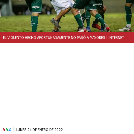
EL VIOLENTO HECHO AFORTUNADAMENTE NO PASÓ A MAYORES
| INTERNET
4
4
2
LUNES 24 DE ENERO DE 2022