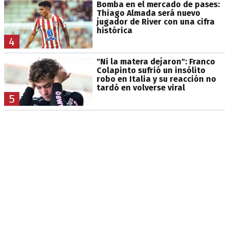
Bomba en el mercado de pases:
Thiago Almada será nuevo
jugador de River con una cifra
histórica
4
"Ni la matera dejaron": Franco
Colapinto sufrió un insólito
robo en Italia y su reacción no
tardó en volverse viral
5