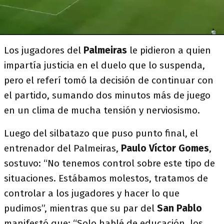
Los jugadores del
Palmeiras
le pidieron a quien
impartía justicia en el duelo que lo suspenda,
pero el referí tomó la decisión de continuar con
el partido, sumando dos minutos más de juego
en un clima de mucha tensión y nerviosismo.
Luego del silbatazo que puso punto final, el
entrenador del Palmeiras,
Paulo Víctor Gomes
,
sostuvo: “No tenemos control sobre este tipo de
situaciones. Estábamos molestos, tratamos de
controlar a los jugadores y hacer lo que
pudimos”, mientras que su par del
San Pablo
manifestó que: “Solo hablé de educación, los