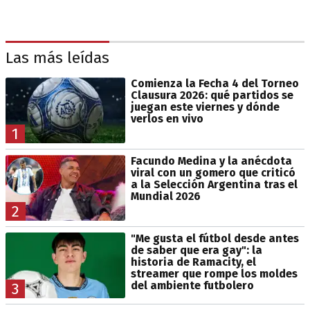
Las más leídas
Comienza la Fecha 4 del Torneo
Clausura 2026: qué partidos se
juegan este viernes y dónde
verlos en vivo
1
Facundo Medina y la anécdota
viral con un gomero que criticó
a la Selección Argentina tras el
Mundial 2026
2
"Me gusta el fútbol desde antes
de saber que era gay": la
historia de Ramacity, el
streamer que rompe los moldes
del ambiente futbolero
3