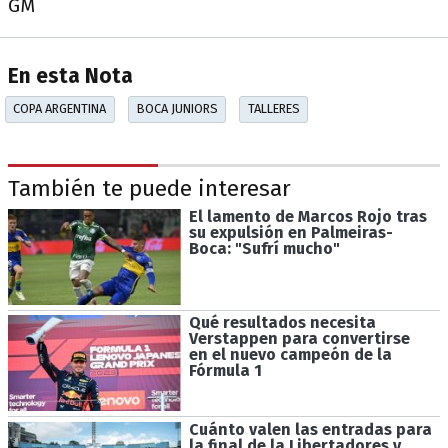
GM
En esta Nota
COPA ARGENTINA
BOCA JUNIORS
TALLERES
También te puede interesar
El lamento de Marcos Rojo tras
su expulsión en Palmeiras-
Boca: "Sufrí mucho"
Qué resultados necesita
Verstappen para convertirse
en el nuevo campeón de la
Fórmula 1
Cuánto valen las entradas para
la final de la Libertadores y