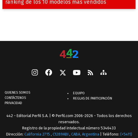
ránking de los 10 modelos más vendidos
QUIENES SOMOS
EQUIPO
CONTÁCTENOS
REGLAS DE PARTICIPACIÓN
PRIVACIDAD
442 - Editorial Perfil S.A.
| © Perfil.com 2006-2026 - Todos los derechos
reservados.
Registro de la propiedad intelectual número 5346433
Dirección:
California 2715
,
C1289ABI
,
CABA, Argentina
| Teléfono:
(+5411)