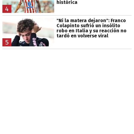
histórica
4
"Ni la matera dejaron": Franco
Colapinto sufrió un insólito
robo en Italia y su reacción no
tardó en volverse viral
5