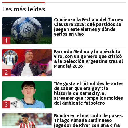
Las más leídas
Comienza la Fecha 4 del Torneo
Clausura 2026: qué partidos se
juegan este viernes y dónde
verlos en vivo
1
Facundo Medina y la anécdota
viral con un gomero que criticó
a la Selección Argentina tras el
Mundial 2026
2
"Me gusta el fútbol desde antes
de saber que era gay": la
historia de Ramacity, el
streamer que rompe los moldes
del ambiente futbolero
3
Bomba en el mercado de pases:
Thiago Almada será nuevo
jugador de River con una cifra