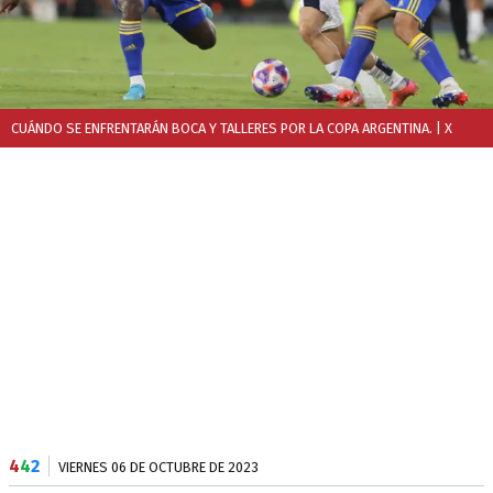
CUÁNDO SE ENFRENTARÁN BOCA Y TALLERES POR LA COPA ARGENTINA.
| X
4
4
2
VIERNES 06 DE OCTUBRE DE 2023