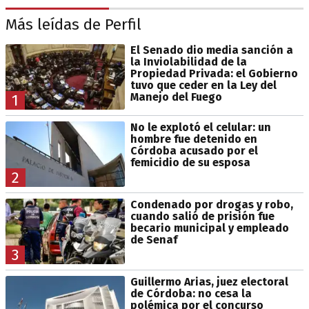
Más leídas de Perfil
El Senado dio media sanción a
la Inviolabilidad de la
Propiedad Privada: el Gobierno
tuvo que ceder en la Ley del
Manejo del Fuego
1
No le explotó el celular: un
hombre fue detenido en
Córdoba acusado por el
femicidio de su esposa
2
Condenado por drogas y robo,
cuando salió de prisión fue
becario municipal y empleado
de Senaf
3
Guillermo Arias, juez electoral
de Córdoba: no cesa la
polémica por el concurso