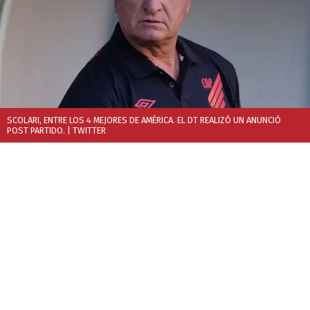
SCOLARI, ENTRE LOS 4 MEJORES DE AMÉRICA. EL DT REALIZÓ UN ANUNCIÓ
POST PARTIDO.
| TWITTER