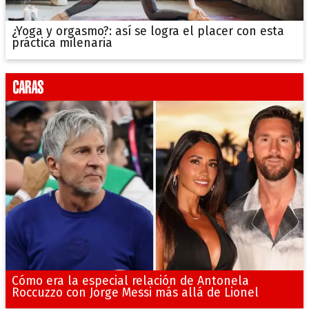
¿Yoga y orgasmo?: así se logra el placer con esta
práctica milenaria
Cómo era la especial relación de Antonela
Roccuzzo con Jorge Messi más allá de Lionel