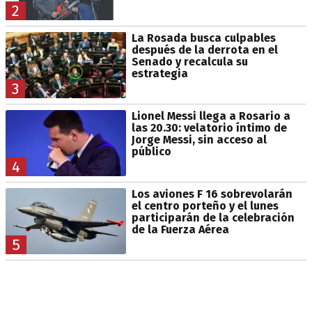
2
La Rosada busca culpables
después de la derrota en el
Senado y recalcula su
estrategia
3
Lionel Messi llega a Rosario a
las 20.30: velatorio íntimo de
Jorge Messi, sin acceso al
público
4
Los aviones F 16 sobrevolarán
el centro porteño y el lunes
participarán de la celebración
de la Fuerza Aérea
5