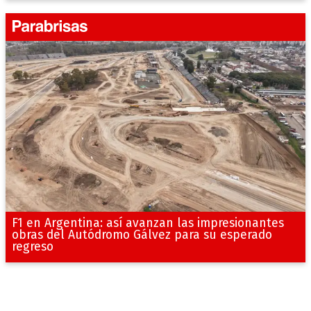
F1 en Argentina: así avanzan las impresionantes
obras del Autódromo Gálvez para su esperado
regreso