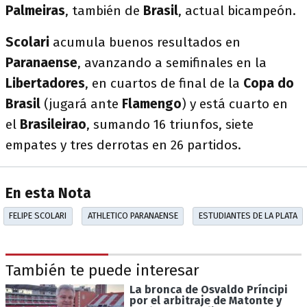
Palmeiras
, también de
Brasil
, actual bicampeón.
Scolari
acumula buenos resultados en
Paranaense
, avanzando a semifinales en la
Libertadores
, en cuartos de final de la
Copa do
Brasil
(jugará ante
Flamengo
) y está cuarto en
el
Brasileirao
, sumando 16 triunfos, siete
empates y tres derrotas en 26 partidos.
En esta Nota
FELIPE SCOLARI
ATHLETICO PARANAENSE
ESTUDIANTES DE LA PLATA
También te puede interesar
La bronca de Osvaldo Príncipi
por el arbitraje de Matonte y