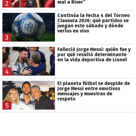
mal a River”
2
Continúa la Fecha 4 del Torneo
Clausura 2026: qué partidos se
juegan este sábado y dónde
verlos en vivo
3
Falleció Jorge Messi: quién fue y
por qué resultó determinante
en la vida deportiva de Lionel
4
El planeta fútbol se despide de
Jorge Messi entre emotivos
mensajes y muestras de
respeto
5