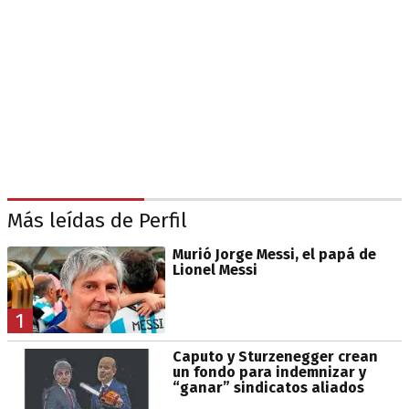
Más leídas de Perfil
Murió Jorge Messi, el papá de
Lionel Messi
1
Caputo y Sturzenegger crean
un fondo para indemnizar y
“ganar” sindicatos aliados