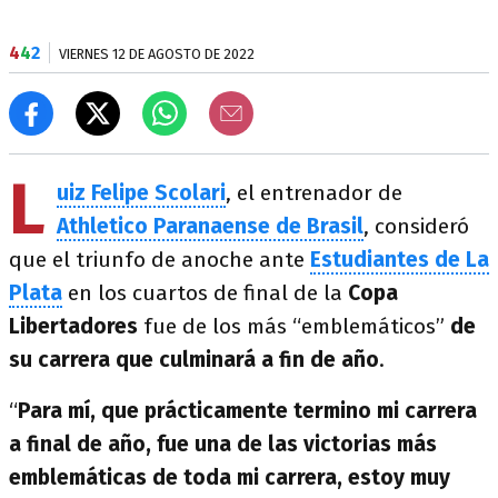
4
4
2
VIERNES 12 DE AGOSTO DE 2022
L
uiz Felipe Scolari
, el entrenador de
Athletico Paranaense de Brasil
, consideró
que el triunfo de anoche ante
Estudiantes de La
Plata
en los cuartos de final de la
Copa
Libertadores
fue de los más “emblemáticos”
de
su carrera que culminará a fin de año
.
“
Para mí, que prácticamente termino mi carrera
a final de año, fue una de las victorias más
emblemáticas de toda mi carrera, estoy muy