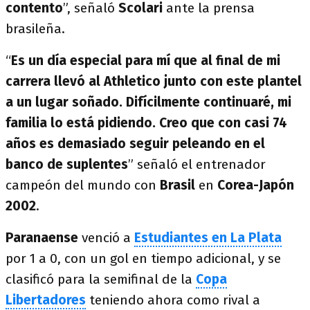
contento
”, señaló
Scolari
ante la prensa
brasileña.
“
Es un día especial para mí que al final de mi
carrera llevó al Athletico junto con este plantel
a un lugar soñado. Difícilmente continuaré, mi
familia lo está pidiendo. Creo que con casi 74
años es demasiado seguir peleando en el
banco de suplentes
” señaló el entrenador
campeón del mundo con
Brasil
en
Corea-Japón
2002
.
Paranaense
venció a
Estudiantes en La Plata
por 1 a 0, con un gol en tiempo adicional, y se
clasificó para la semifinal de la
Copa
Libertadores
teniendo ahora como rival a