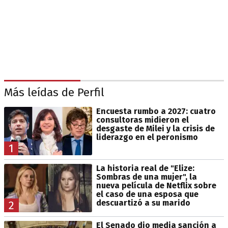
Más leídas de Perfil
Encuesta rumbo a 2027: cuatro
consultoras midieron el
desgaste de Milei y la crisis de
liderazgo en el peronismo
1
La historia real de "Elize:
Sombras de una mujer", la
nueva película de Netflix sobre
el caso de una esposa que
descuartizó a su marido
2
El Senado dio media sanción a