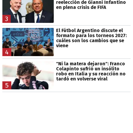
reelección de Gianni Infantino
en plena crisis de FIFA
3
El Fútbol Argentino discute el
formato para los torneos 2027:
cuáles son los cambios que se
viene
4
"Ni la matera dejaron": Franco
Colapinto sufrió un insólito
robo en Italia y su reacción no
tardó en volverse viral
5