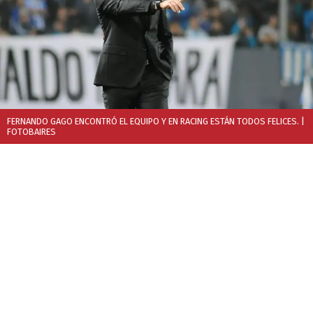
FERNANDO GAGO ENCONTRÓ EL EQUIPO Y EN RACING ESTÁN TODOS FELICES.
|
FOTOBAIRES