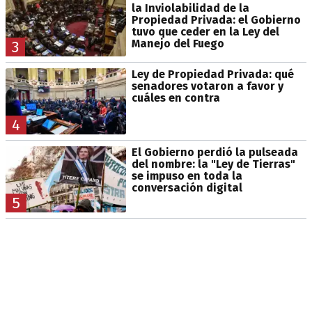
la Inviolabilidad de la
Propiedad Privada: el Gobierno
tuvo que ceder en la Ley del
Manejo del Fuego
3
Ley de Propiedad Privada: qué
senadores votaron a favor y
cuáles en contra
4
El Gobierno perdió la pulseada
del nombre: la "Ley de Tierras"
se impuso en toda la
conversación digital
5