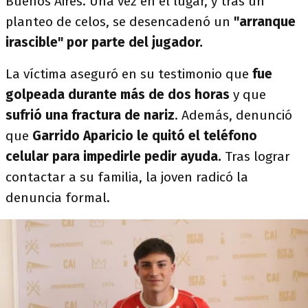
Buenos Aires. Una vez en el lugar, y tras un
planteo de celos, se desencadenó un
"arranque
irascible" por parte del jugador.
La víctima aseguró en su testimonio que
fue
golpeada durante más de dos horas
y que
sufrió una
fractura de nariz
. Además, denunció
que
Garrido Aparicio le quitó el teléfono
celular para impedirle pedir ayuda.
Tras lograr
contactar a su familia, la joven radicó la
denuncia formal.