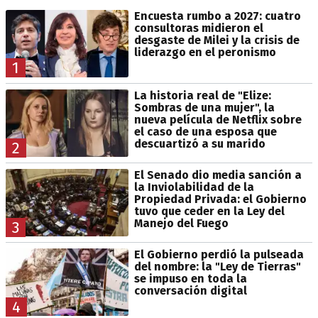
Encuesta rumbo a 2027: cuatro
consultoras midieron el
desgaste de Milei y la crisis de
liderazgo en el peronismo
1
La historia real de "Elize:
Sombras de una mujer", la
nueva película de Netflix sobre
el caso de una esposa que
descuartizó a su marido
2
El Senado dio media sanción a
la Inviolabilidad de la
Propiedad Privada: el Gobierno
tuvo que ceder en la Ley del
Manejo del Fuego
3
El Gobierno perdió la pulseada
del nombre: la "Ley de Tierras"
se impuso en toda la
conversación digital
4