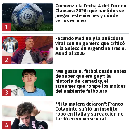
Comienza la Fecha 4 del Torneo
Clausura 2026: qué partidos se
juegan este viernes y dónde
verlos en vivo
1
Facundo Medina y la anécdota
viral con un gomero que criticó
a la Selección Argentina tras el
Mundial 2026
2
"Me gusta el fútbol desde antes
de saber que era gay": la
historia de Ramacity, el
streamer que rompe los moldes
del ambiente futbolero
3
"Ni la matera dejaron": Franco
Colapinto sufrió un insólito
robo en Italia y su reacción no
tardó en volverse viral
4