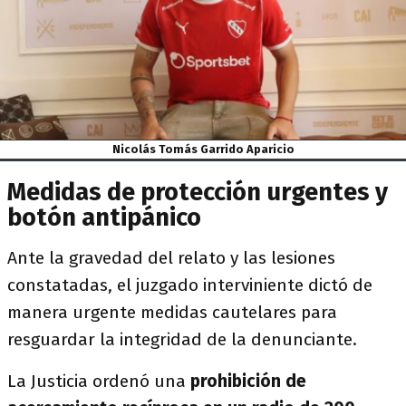
Nicolás Tomás Garrido Aparicio
Medidas de protección urgentes y
botón antipánico
Ante la gravedad del relato y las lesiones
constatadas, el juzgado interviniente dictó de
manera urgente medidas cautelares para
resguardar la integridad de la denunciante.
La Justicia ordenó una
prohibición de