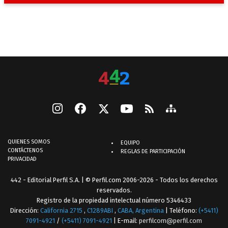
QUIENES SOMOS
EQUIPO
CONTÁCTENOS
REGLAS DE PARTICIPACIÓN
PRIVACIDAD
442 - Editorial Perfil S.A.
| © Perfil.com 2006-2026 - Todos los derechos
reservados.
Registro de la propiedad intelectual número 5346433
Dirección:
California 2715
,
C1289ABI
,
CABA, Argentina
| Teléfono:
(+5411)
7091-4921
/
(+5411) 7091-4921
| E-mail:
perfilcom@perfil.com