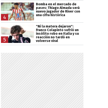
Bomba en el mercado de
pases: Thiago Almada será
nuevo jugador de River con
una cifra histórica
4
"Ni la matera dejaron":
Franco Colapinto sufrió un
insólito robo en Italia y su
reacción no tardó en
5
volverse viral