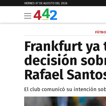
VIERNES 07 DE AGOSTO DEL 2026
FÚTBO
Frankfurt ya
decisión sobr
Rafael Santo
El club comunicó su intención sob