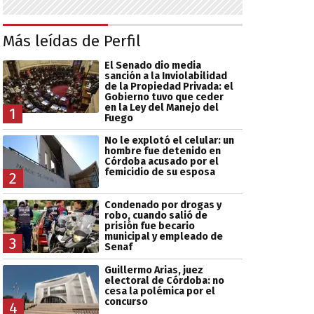
Más leídas de Perfil
El Senado dio media
sanción a la Inviolabilidad
de la Propiedad Privada: el
Gobierno tuvo que ceder
en la Ley del Manejo del
1
Fuego
No le explotó el celular: un
hombre fue detenido en
Córdoba acusado por el
femicidio de su esposa
2
Condenado por drogas y
robo, cuando salió de
prisión fue becario
municipal y empleado de
3
Senaf
Guillermo Arias, juez
electoral de Córdoba: no
cesa la polémica por el
concurso
4