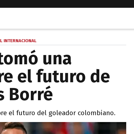
L INTERNACIONAL
 tomó una
e el futuro de
s Borré
re el futuro del goleador colombiano.