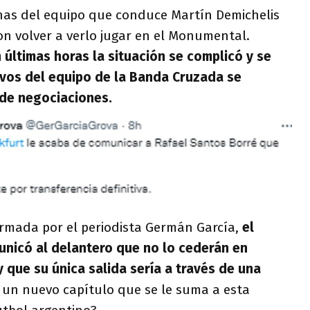
nchas del equipo que conduce Martín Demichelis
con volver a verlo jugar en el Monumental.
ltimas horas la situación se complicó y se
ivos del equipo de la Banda Cruzada se
de negociaciones.
rmada por el periodista Germán García,
el
unicó al delantero que no lo cederán en
 que su única salida sería a través de una
, un nuevo capítulo que se le suma a esta