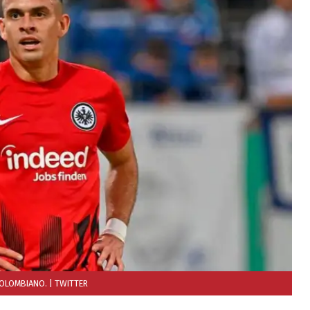
COLOMBIANO.
| TWITTER