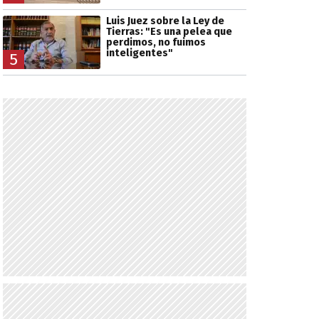
Luis Juez sobre la Ley de
Tierras: "Es una pelea que
perdimos, no fuimos
inteligentes"
5