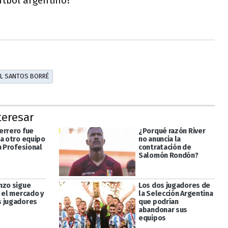
fútbol argentino?
EL SANTOS BORRÉ
teresar
errero fue
¿Porqué razón River
 a otro equipo
no anuncia la
a Profesional
contratación de
Salomón Rondón?
nzo sigue
Los dos jugadores de
 el mercado y
la Selección Argentina
 jugadores
que podrían
abandonar sus
equipos