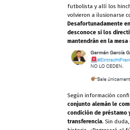
futbolista y allí los hi
volvieron a ilusionarse 
Desafortunadamente en ú
desconoce si los direct
mantendrán en la mesa 
Según información confi
conjunto alemán le com
condición de préstamo y
transferencia
. Sin duda