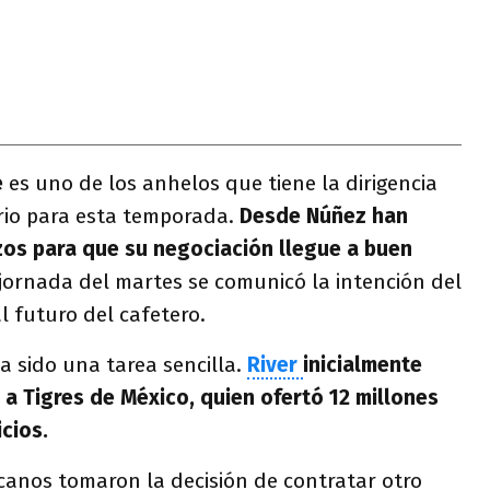
é
es uno de los anhelos que tiene la dirigencia
rio para esta temporada.
Desde Núñez han
zos para que su negociación llegue a buen
 jornada del martes se comunicó la intención del
l futuro del cafetero.
a sido una tarea sencilla.
River
inicialmente
a Tigres de México, quien ofertó 12 millones
icios.
canos tomaron la decisión de contratar otro