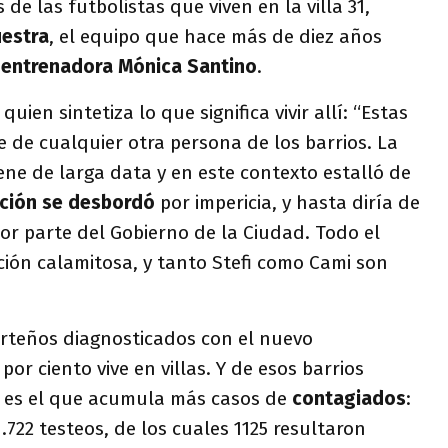
de las futbolistas que viven en la villa 31,
uestra
, el equipo que hace más de diez años
y
entrenadora Mónica Santino
.
uien sintetiza lo que significa vivir allí: “Estas
te de cualquier otra persona de los barrios. La
ene de larga data y en este contexto estalló de
ación se desbordó
por impericia, y hasta diría de
r parte del Gobierno de la Ciudad. Todo el
ción calamitosa, y tanto Stefi como Cami son
orteños diagnosticados con el nuevo
por ciento vive en villas. Y de esos barrios
ro es el que acumula más casos de
contagiados
:
.722 testeos, de los cuales 1125 resultaron