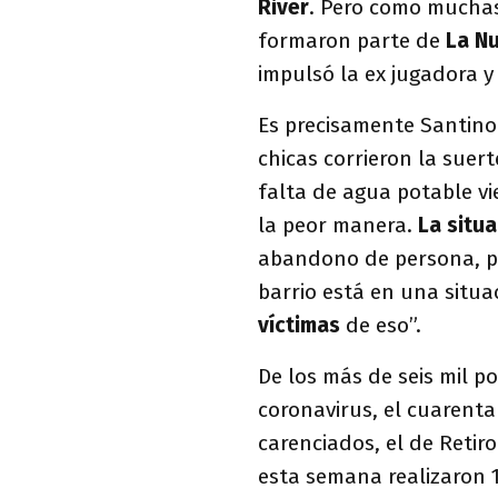
River
. Pero como muchas 
formaron parte de
La N
impulsó la ex jugadora 
Es precisamente Santino q
chicas corrieron la suer
falta de agua potable vi
la peor manera.
La situ
abandono de persona, po
barrio está en una situa
víctimas
de eso”.
De los más de seis mil p
coronavirus, el cuarenta 
carenciados, el de Reti
esta semana realizaron 1