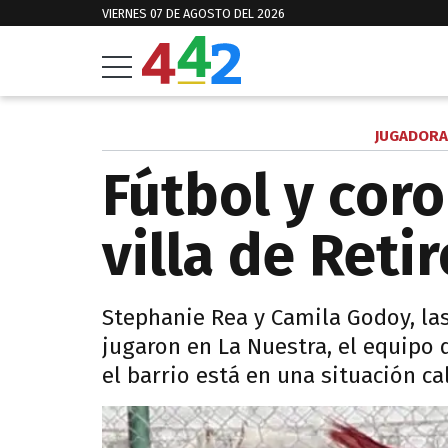
VIERNES 07 DE AGOSTO DEL 2026
JUGADORA
Fútbol y coro
villa de Retir
Stephanie Rea y Camila Godoy, las
jugaron en La Nuestra, el equipo d
el barrio está en una situación ca