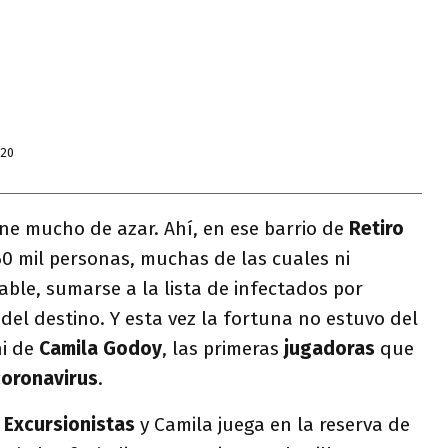
020
ne mucho de azar. Ahí, en ese barrio de
Retiro
0 mil personas, muchas de las cuales ni
able, sumarse a la lista de infectados por
el destino. Y esta vez la fortuna no estuvo del
i de
Camila Godoy
, las primeras
jugadoras
que
coronavirus
.
e
Excursionistas
y Camila juega en la reserva de