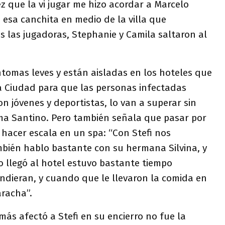
ez que la vi jugar me hizo acordar a Marcelo
e esa canchita en medio de la villa que
 las jugadoras, Stephanie y Camila saltaron al
ntomas leves y están aisladas en los hoteles que
la Ciudad para que las personas infectadas
n jóvenes y deportistas, lo van a superar sin
ma Santino. Pero también señala que pasar por
hacer escala en un spa: “Con Stefi nos
ién hablo bastante con su hermana Silvina, y
llegó al hotel estuvo bastante tiempo
ndieran, y cuando que le llevaron la comida en
aracha”.
ás afectó a Stefi en su encierro no fue la