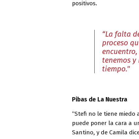
positivos.
“La falta d
proceso que
encuentro, 
tenemos y 
tiempo."
Pibas de La Nuestra
“Stefi no le tiene miedo
puede poner la cara a u
Santino, y de Camila dice