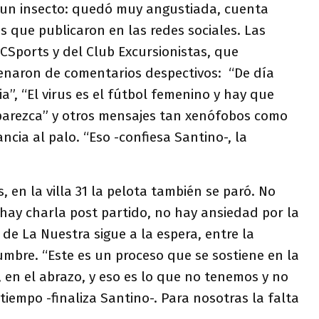
 un insecto: quedó muy angustiada, cuenta
s que publicaron en las redes sociales. Las
CSports y del Club Excursionistas, que
lenaron de comentarios despectivos: “De día
a”, “El virus es el fútbol femenino y hay que
parezca” y otros mensajes tan xenófobos como
ancia al palo. “Eso -confiesa Santino-, la
, en la villa 31 la pelota también se paró. No
hay charla post partido, no hay ansiedad por la
 de La Nuestra sigue a la espera, entre la
dumbre. “Este es un proceso que se sostiene en la
 en el abrazo, y eso es lo que no tenemos y no
tiempo -finaliza Santino-. Para nosotras la falta