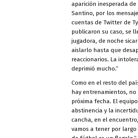
aparición inesperada de
Santino, por los mensaje
cuentas de Twitter de Ty
publicaron su caso, se l
jugadora, de noche sicari
aislarlo hasta que desa
reaccionarios. La intoler
deprimió mucho.”
Como en el resto del país
hay entrenamientos, no 
próxima fecha. El equipo
abstinencia y la incerti
cancha, en el encuentro,
vamos a tener por largo 