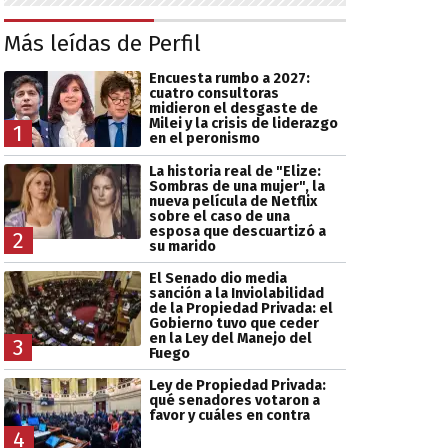
Más leídas de Perfil
Encuesta rumbo a 2027:
cuatro consultoras
midieron el desgaste de
Milei y la crisis de liderazgo
1
en el peronismo
La historia real de "Elize:
Sombras de una mujer", la
nueva película de Netflix
sobre el caso de una
esposa que descuartizó a
2
su marido
El Senado dio media
sanción a la Inviolabilidad
de la Propiedad Privada: el
Gobierno tuvo que ceder
en la Ley del Manejo del
3
Fuego
Ley de Propiedad Privada:
qué senadores votaron a
favor y cuáles en contra
4