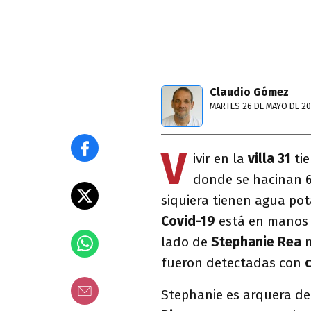
Claudio Gómez
MARTES 26 DE MAYO DE 2
V
ivir en la
villa 31
tie
donde se hacinan 6
siquiera tienen agua pot
Covid-19
está en manos d
lado de
Stephanie Rea
n
fueron detectadas con
Stephanie es arquera d