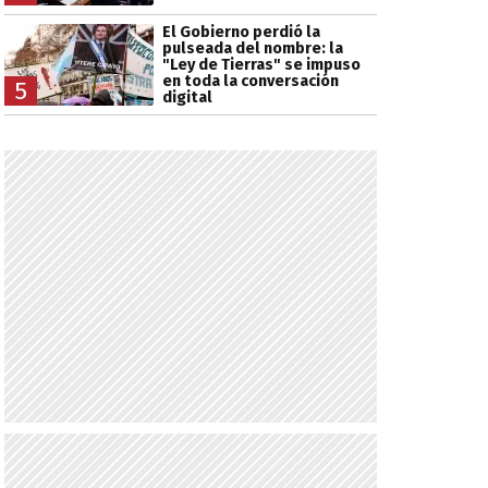
El Gobierno perdió la
pulseada del nombre: la
"Ley de Tierras" se impuso
en toda la conversación
5
digital