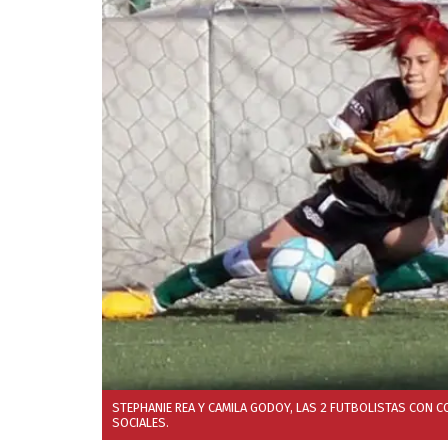
STEPHANIE REA Y CAMILA GODOY, LAS 2 FUTBOLISTAS CON 
SOCIALES.