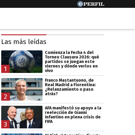
Las más leídas
Comienza la Fecha 4 del
Torneo Clausura 2026: qué
partidos se juegan este
viernes y dónde verlos en
1
vivo
Franco Mastantuono, de
Real Madrid a Fiorentina:
¿Relanzamiento o paso
atrás?
2
AFA manifestó su apoyo a la
reelección de Gianni
Infantino en plena crisis de
FIFA
3