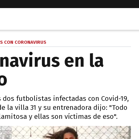
S CON CORONAVIRUS
navirus en la
o
 dos futbolistas infectadas con Covid-19,
e la villa 31 y su entrenadora dijo: "Todo
lamitosa y ellas son víctimas de eso".