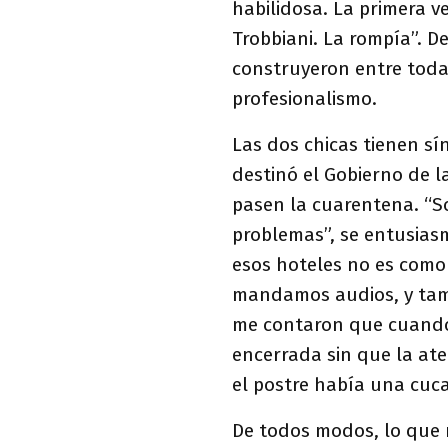
habilidosa. La primera v
Trobbiani. La rompía”. D
construyeron entre todas
profesionalismo.
Las dos chicas tienen sí
destinó el Gobierno de 
pasen la cuarentena. “So
problemas”, se entusias
esos hoteles no es como 
mandamos audios, y tamb
me contaron que cuando 
encerrada sin que la ate
el postre había una cuc
De todos modos, lo que m