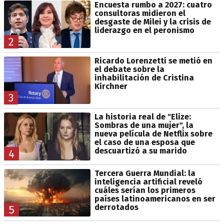
Encuesta rumbo a 2027: cuatro
consultoras midieron el
desgaste de Milei y la crisis de
liderazgo en el peronismo
2
Ricardo Lorenzetti se metió en
el debate sobre la
inhabilitación de Cristina
Kirchner
3
La historia real de "Elize:
Sombras de una mujer", la
nueva película de Netflix sobre
el caso de una esposa que
descuartizó a su marido
4
Tercera Guerra Mundial: la
inteligencia artificial reveló
cuáles serían los primeros
países latinoamericanos en ser
derrotados
5