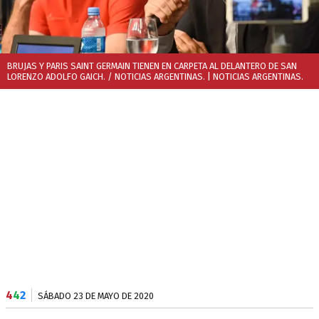
BRUJAS Y PARIS SAINT GERMAIN TIENEN EN CARPETA AL DELANTERO DE SAN
LORENZO ADOLFO GAICH. / NOTICIAS ARGENTINAS.
| NOTICIAS ARGENTINAS.
4
4
2
SÁBADO 23 DE MAYO DE 2020