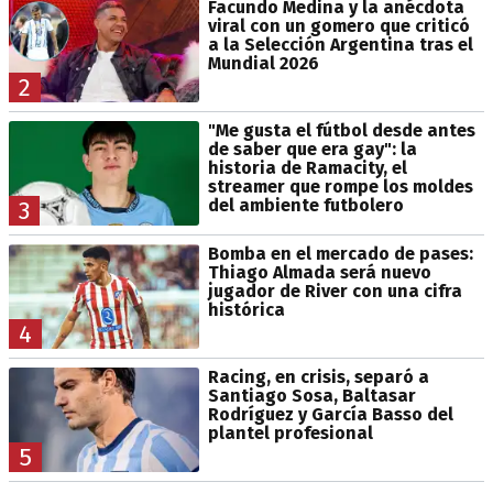
Facundo Medina y la anécdota
viral con un gomero que criticó
a la Selección Argentina tras el
Mundial 2026
2
"Me gusta el fútbol desde antes
de saber que era gay": la
historia de Ramacity, el
streamer que rompe los moldes
del ambiente futbolero
3
Bomba en el mercado de pases:
Thiago Almada será nuevo
jugador de River con una cifra
histórica
4
Racing, en crisis, separó a
Santiago Sosa, Baltasar
Rodríguez y García Basso del
plantel profesional
5