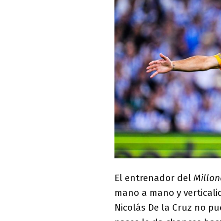
El entrenador del
Millon
mano a mano y verticalid
Nicolás De la Cruz no p