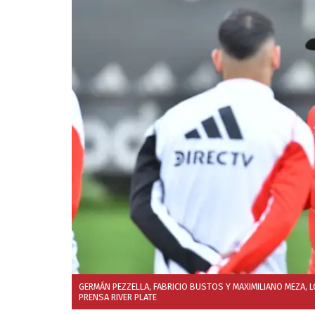
GERMÁN PEZZELLA, FABRICIO BUSTOS Y MAXIMILIANO MEZA, 
PRENSA RIVER PLATE