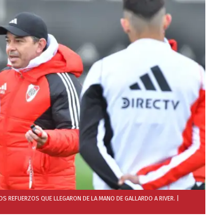
LOS REFUERZOS QUE LLEGARON DE LA MANO DE GALLARDO A RIVER.
|