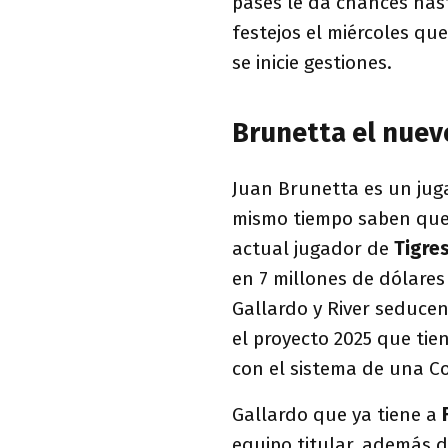
pases le da chances hast
festejos el miércoles que
se inicie gestiones.
Brunetta el nuev
Juan Brunetta es un juga
mismo tiempo saben que
actual jugador de
Tigre
en 7 millones de dólares 
Gallardo y River seduce
el proyecto 2025 que tie
con el sistema de una C
Gallardo que ya tiene a
equipo titular, además