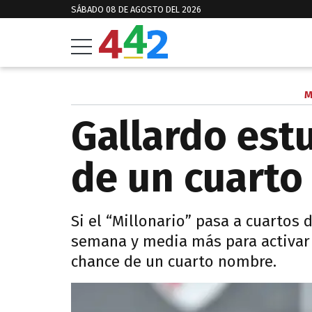
SÁBADO 08 DE AGOSTO DEL 2026
M
Gallardo est
de un cuarto
Si el “Millonario” pasa a cuartos 
semana y media más para activar 
chance de un cuarto nombre.