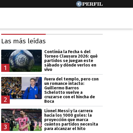
Las más leídas
Continúa la Fecha 4 del
Torneo Clausura 2026: qué
partidos se juegan este
sábado y dónde verlos en
1
vivo
Fuera del templo, pero con
un romance intacto:
Guillermo Barros
Schelotto vuelve a
cruzarse con el hincha de
2
Boca
Lionel Messi y la carrera
hacia los 1000 goles: la
proyección que marca
cuántos partidos necesita
3
para alcanzar el hito