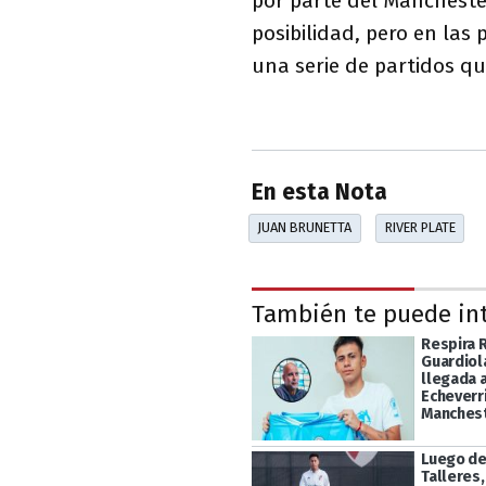
por parte del Manchester
posibilidad, pero en las
una serie de partidos qu
En esta Nota
JUAN BRUNETTA
RIVER PLATE
También te puede in
Respira R
Guardiol
llegada 
Echeverri
Manchest
Luego de
Talleres