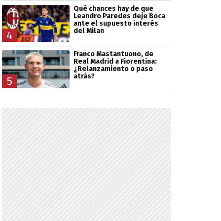
Qué chances hay de que
Leandro Paredes deje Boca
ante el supuesto interés
del Milan
4
Franco Mastantuono, de
Real Madrid a Fiorentina:
¿Relanzamiento o paso
atrás?
5