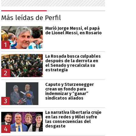
Más leídas de Perfil
Murió Jorge Messi, el papá
de Lionel Messi, en Rosario
1
La Rosada busca culpables
después de la derrota en
el Senado y recalcula su
estrategia
2
Caputo y Sturzenegger
crean un fondo para
indemnizar y “ganar”
sindicatos aliados
3
La narrativa libertaria cruje
en las redes y Milei sufre
las consecuencias del
desgaste
4