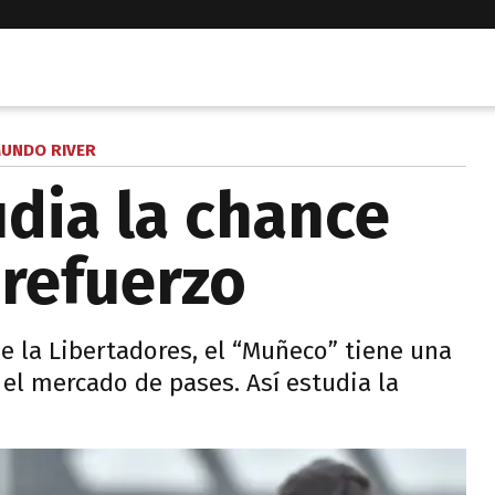
UNDO RIVER
udia la chance
 refuerzo
de la Libertadores, el “Muñeco” tiene una
el mercado de pases. Así estudia la