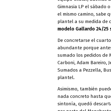
Gimnasia LP el sábado o 
el mismo camino, sabe q
plantel a su medida de c
modelo Gallardo 24/25 s
De concretarse el cuart
abundante porque antes 
sumado los pedidos de M
Carboni, Adam Bareiro, J
Sumados a Pezzella, Bus
plantel.
Asimismo, también puede
nada concreto hasta que 
sintonía, quedó descart