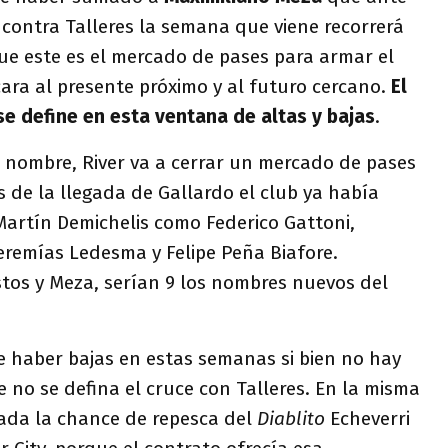
contra Talleres la semana que viene recorrerá
ue este es el mercado de pases para armar el
ara al presente próximo y al futuro cercano.
El
e define en esta ventana de altas y bajas
.
o nombre, River va a cerrar un mercado de pases
de la llegada de Gallardo el club ya había
artín Demichelis como Federico Gattoni,
eremías Ledesma y Felipe Peña Biafore.
tos y Meza, serían 9 los nombres nuevos del
 haber bajas en estas semanas si bien no hay
no se defina el cruce con Talleres. En la misma
ada la chance de repesca del
Diablito
Echeverri