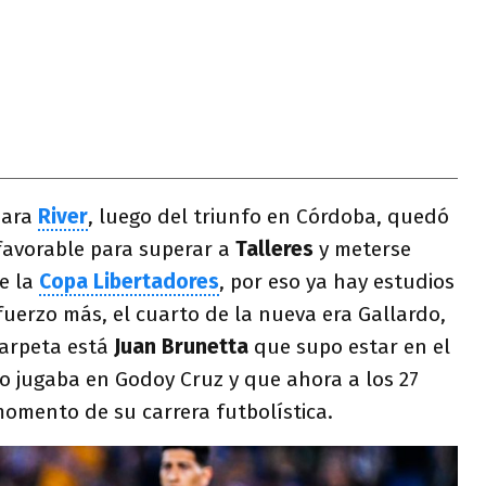
para
River
, luego del triunfo en Córdoba, quedó
favorable para superar a
Talleres
y meterse
e la
Copa Libertadores
, por eso ya hay estudios
fuerzo más, el cuarto de la nueva era Gallardo,
carpeta está
Juan Brunetta
que supo estar en el
 jugaba en Godoy Cruz y que ahora a los 27
momento de su carrera futbolística.