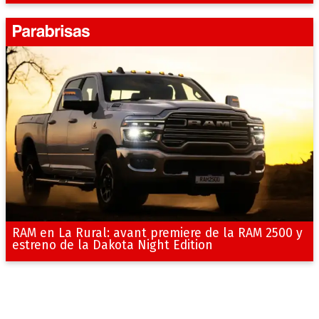
RAM en La Rural: avant premiere de la RAM 2500 y
estreno de la Dakota Night Edition