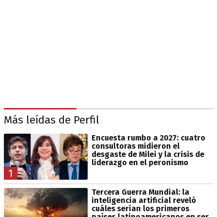
Más leídas de Perfil
Encuesta rumbo a 2027: cuatro
consultoras midieron el
desgaste de Milei y la crisis de
liderazgo en el peronismo
1
Tercera Guerra Mundial: la
inteligencia artificial reveló
cuáles serían los primeros
países latinoamericanos en ser