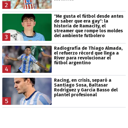
2
"Me gusta el fútbol desde antes
de saber que era gay": la
historia de Ramacity, el
streamer que rompe los moldes
del ambiente futbolero
3
Radiografía de Thiago Almada,
el refuerzo récord que llega a
River para revolucionar el
fútbol argentino
4
Racing, en crisis, separó a
Santiago Sosa, Baltasar
Rodríguez y García Basso del
plantel profesional
5