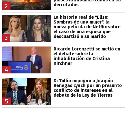
derrotados
2
La historia real de "Elize:
Sombras de una mujer", la
nueva película de Netflix sobre
el caso de una esposa que
descuartizó a su marido
3
Ricardo Lorenzetti se metió en
el debate sobre la
inhabilitación de Cristina
Kirchner
4
Di Tullio impugnó a Joaquín
Benegas Lynch por un presunto
conflicto de intereses en el
debate de la Ley de Tierras
5