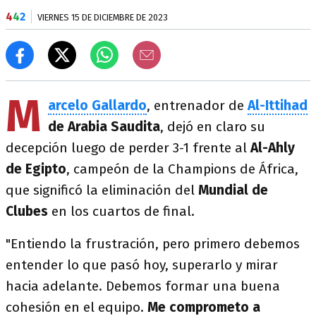
4
4
2
VIERNES 15 DE DICIEMBRE DE 2023
M
arcelo Gallardo
, entrenador de
Al-Ittihad
de Arabia Saudita
, dejó en claro su
decepción luego de perder 3-1 frente al
Al-Ahly
de Egipto
, campeón de la Champions de África,
que significó la eliminación del
Mundial de
Clubes
en los cuartos de final.
"Entiendo la frustración, pero primero debemos
entender lo que pasó hoy, superarlo y mirar
hacia adelante. Debemos formar una buena
cohesión en el equipo.
Me comprometo a