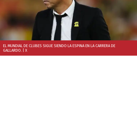
EL MUNDIAL DE CLUBES SIGUE SIENDO LA ESPINA EN LA CARRERA DE
GALLARDO.
| X