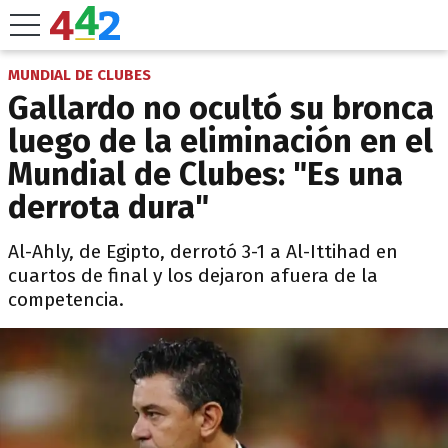
MUNDIAL DE CLUBES
Gallardo no ocultó su bronca
luego de la eliminación en el
Mundial de Clubes: "Es una
derrota dura"
Al-Ahly, de Egipto, derrotó 3-1 a Al-Ittihad en
cuartos de final y los dejaron afuera de la
competencia.