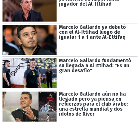
jugador del Al-Ittihad
Marcelo Gallardo ya debutó
con el Al-Ittihad luego de
igualar 1 a 1 ante Al-Ettifaq
Marcelo Gallardo fundamentó
su llegada a Al Ittihad: "Es un
gran desafío"
Marcelo Gallardo aún no ha
llegado pero ya piensa en
refuerzos para el club árabe:
una estrella mundial y dos
ídolos de River