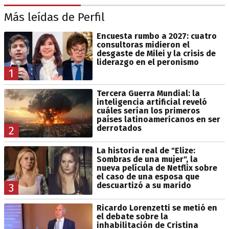
Más leídas de Perfil
Encuesta rumbo a 2027: cuatro
consultoras midieron el
desgaste de Milei y la crisis de
liderazgo en el peronismo
1
Tercera Guerra Mundial: la
inteligencia artificial reveló
cuáles serían los primeros
países latinoamericanos en ser
derrotados
2
La historia real de "Elize:
Sombras de una mujer", la
nueva película de Netflix sobre
el caso de una esposa que
descuartizó a su marido
3
Ricardo Lorenzetti se metió en
el debate sobre la
inhabilitación de Cristina