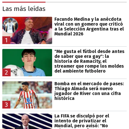
Las más leídas
Facundo Medina y la anécdota
viral con un gomero que criticó
a la Selección Argentina tras el
Mundial 2026
1
"Me gusta el fútbol desde antes
de saber que era gay": la
historia de Ramacity, el
streamer que rompe los moldes
del ambiente futbolero
2
Bomba en el mercado de pases:
Thiago Almada será nuevo
jugador de River con una cifra
histórica
3
La FIFA se disculpó por el
intento de privatizar el
Mundial, pero avisó: "No