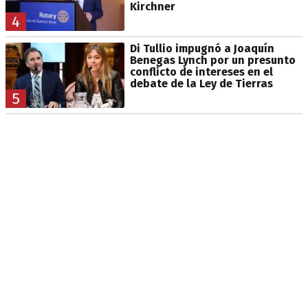
Kirchner
4
Di Tullio impugnó a Joaquín
Benegas Lynch por un presunto
conflicto de intereses en el
debate de la Ley de Tierras
5