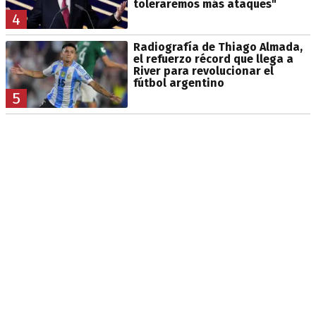
toleraremos más ataques"
4
Radiografía de Thiago Almada,
el refuerzo récord que llega a
River para revolucionar el
fútbol argentino
5