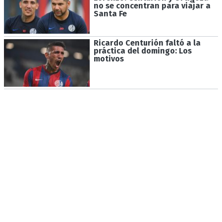
no se concentran para viajar a
Santa Fe
Ricardo Centurión faltó a la
práctica del domingo: Los
motivos