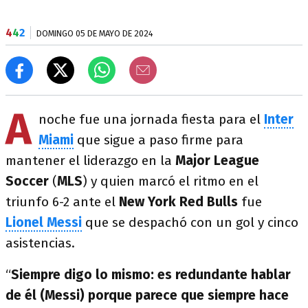
4
4
2
DOMINGO 05 DE MAYO DE 2024
A
noche fue una jornada fiesta para el
Inter
Miami
que sigue a paso firme para
mantener el liderazgo en la
Major League
Soccer
(
MLS
) y quien marcó el ritmo en el
triunfo 6-2 ante el
New York Red Bulls
fue
Lionel Messi
que se despachó con un gol y cinco
asistencias.
“
Siempre digo lo mismo: es redundante hablar
de él (Messi) porque parece que siempre hace