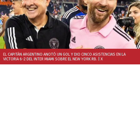
EL CAPITÁN ARGENTINO ANOTÓ UN GOL Y DIO CINCO ASISTENCIAS EN LA
VICTORIA 6-2 DEL INTER MIAMI SOBRE EL NEW YORK RB.
| X