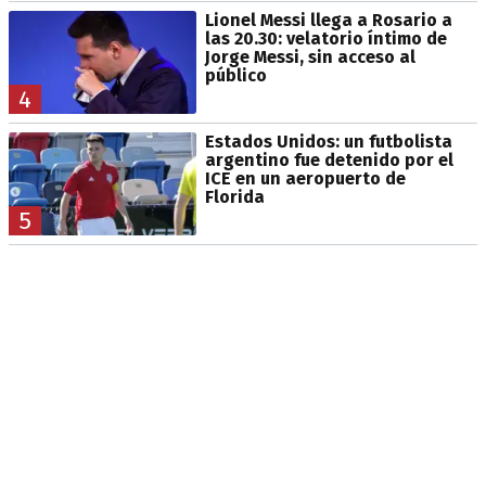
Lionel Messi llega a Rosario a
las 20.30: velatorio íntimo de
Jorge Messi, sin acceso al
público
4
Estados Unidos: un futbolista
argentino fue detenido por el
ICE en un aeropuerto de
Florida
5