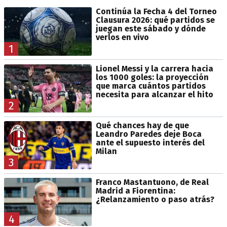
Continúa la Fecha 4 del Torneo
Clausura 2026: qué partidos se
juegan este sábado y dónde
verlos en vivo
1
Lionel Messi y la carrera hacia
los 1000 goles: la proyección
que marca cuántos partidos
necesita para alcanzar el hito
2
Qué chances hay de que
Leandro Paredes deje Boca
ante el supuesto interés del
Milan
3
Franco Mastantuono, de Real
Madrid a Fiorentina:
¿Relanzamiento o paso atrás?
4