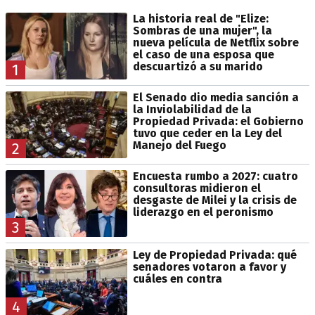
La historia real de "Elize:
Sombras de una mujer", la
nueva película de Netflix sobre
el caso de una esposa que
descuartizó a su marido
1
El Senado dio media sanción a
la Inviolabilidad de la
Propiedad Privada: el Gobierno
tuvo que ceder en la Ley del
Manejo del Fuego
2
Encuesta rumbo a 2027: cuatro
consultoras midieron el
desgaste de Milei y la crisis de
liderazgo en el peronismo
3
Ley de Propiedad Privada: qué
senadores votaron a favor y
cuáles en contra
4