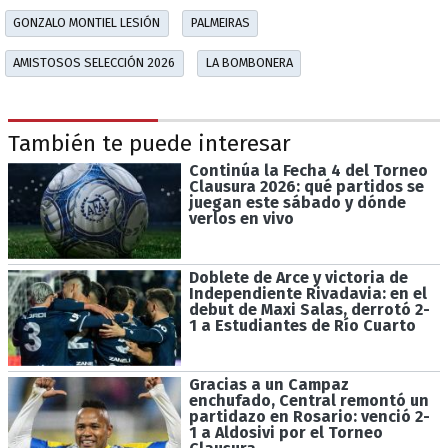
GONZALO MONTIEL LESIÓN
PALMEIRAS
AMISTOSOS SELECCIÓN 2026
LA BOMBONERA
También te puede interesar
Continúa la Fecha 4 del Torneo
Clausura 2026: qué partidos se
juegan este sábado y dónde
verlos en vivo
Doblete de Arce y victoria de
Independiente Rivadavia: en el
debut de Maxi Salas, derrotó 2-
1 a Estudiantes de Río Cuarto
Gracias a un Campaz
enchufado, Central remontó un
partidazo en Rosario: venció 2-
1 a Aldosivi por el Torneo