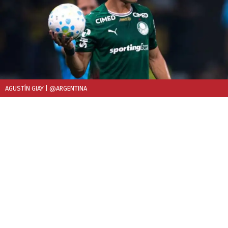
AGUSTÍN GIAY
| @ARGENTINA