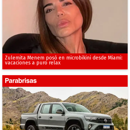
Zulemita Menem posó en microbikini desde Miami:
vacaciones a puro relax