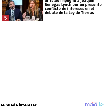
Di Tullio impugnó a Joaquín
Benegas Lynch por un presunto
conflicto de intereses en el
debate de la Ley de Tierras
5