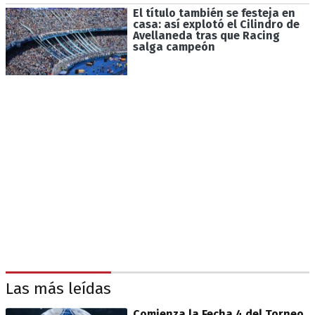
El título también se festeja en
casa: así explotó el Cilindro de
Avellaneda tras que Racing
salga campeón
Las más leídas
Comienza la Fecha 4 del Torneo