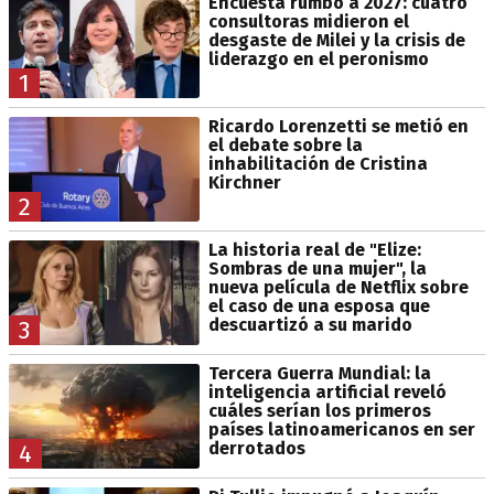
Encuesta rumbo a 2027: cuatro
consultoras midieron el
desgaste de Milei y la crisis de
liderazgo en el peronismo
1
Ricardo Lorenzetti se metió en
el debate sobre la
inhabilitación de Cristina
Kirchner
2
La historia real de "Elize:
Sombras de una mujer", la
nueva película de Netflix sobre
el caso de una esposa que
descuartizó a su marido
3
Tercera Guerra Mundial: la
inteligencia artificial reveló
cuáles serían los primeros
países latinoamericanos en ser
derrotados
4