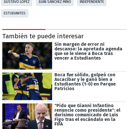
GUSTAVO LÓPEZ
JUAN SÁNCHEZ MIÑO
INDEPENDIENTE
ESTUDIANTES
También te puede interesar
Sin margen de error ni
descanso: la apretada agenda
que se le viene a Boca tras
vencer a Estudiantes
Boca fue sólido, golpeó con
Ascacibar y le ganó bien a
Estudiantes (1-0) en Parque
Patricios
"Pido que Gianni Infantino
renuncie como presidente": el
durísimo comunicado de Luis
Figo tras el escándalo en la
FIFA