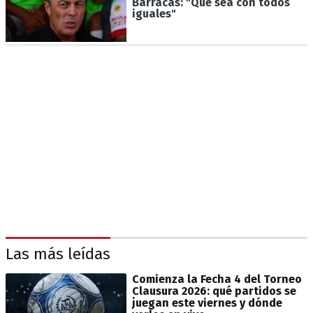
Barracas: "Que sea con todos
iguales"
Las más leídas
Comienza la Fecha 4 del Torneo
Clausura 2026: qué partidos se
juegan este viernes y dónde