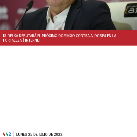
KUDELKA DEBUTARÁ EL PRÓXIMO DOMINGO CONTRA ALDOSIVI EN LA
FORTALEZA
| INTERNET
4
4
2
LUNES 25 DE JULIO DE 2022