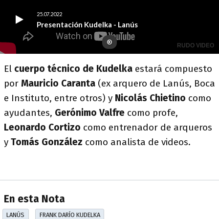
El
cuerpo técnico de Kudelka
estará compuesto
por
Mauricio Caranta
(ex arquero de Lanús, Boca
e Instituto, entre otros) y
Nicolás Chietino
como
ayudantes,
Gerónimo Valfre
como profe,
Leonardo Cortizo
como entrenador de arqueros
y
Tomás González
como analista de videos.
En esta Nota
LANÚS
FRANK DARÍO KUDELKA