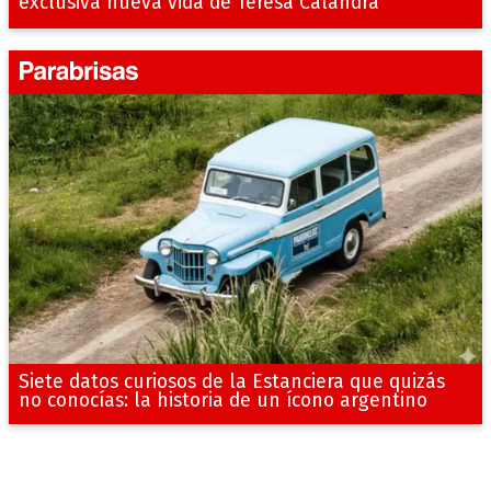
exclusiva nueva vida de Teresa Calandra
Siete datos curiosos de la Estanciera que quizás
no conocías: la historia de un ícono argentino