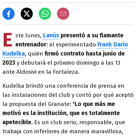
E
ste lunes,
Lanús
presentó a su flamante
entrenador
: el experimentado
Frank Darío
Kudelka
, quién
firmó contrato hasta junio de
2023
y debutará el próximo domingo a las 13
ante Aldosivi en la Fortaleza.
Kudelka brindó una conferencia de prensa en
las instalaciones del club y contó por qué aceptó
la propuesta del Granate: "
Lo que más me
motivó es la institución, que es totalmente
apetecible.
Es un club serio, responsable, que
trabaja con inferiores de manera maravillosa,