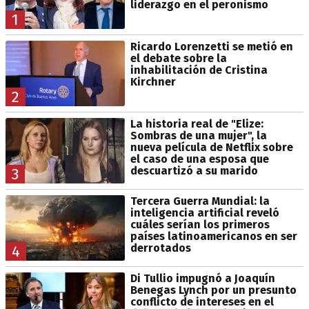
liderazgo en el peronismo
1
Ricardo Lorenzetti se metió en
el debate sobre la
inhabilitación de Cristina
Kirchner
2
La historia real de "Elize:
Sombras de una mujer", la
nueva película de Netflix sobre
el caso de una esposa que
descuartizó a su marido
3
Tercera Guerra Mundial: la
inteligencia artificial reveló
cuáles serían los primeros
países latinoamericanos en ser
derrotados
4
Di Tullio impugnó a Joaquín
Benegas Lynch por un presunto
conflicto de intereses en el