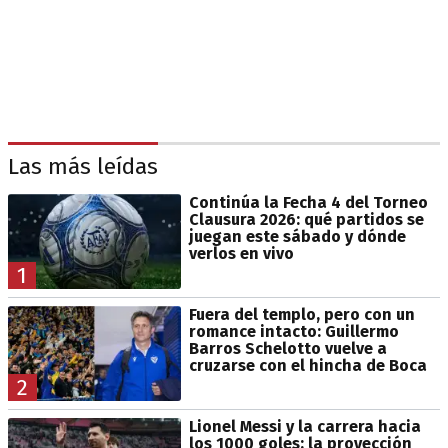
Las más leídas
Continúa la Fecha 4 del Torneo
Clausura 2026: qué partidos se
juegan este sábado y dónde
verlos en vivo
1
Fuera del templo, pero con un
romance intacto: Guillermo
Barros Schelotto vuelve a
cruzarse con el hincha de Boca
2
Lionel Messi y la carrera hacia
los 1000 goles: la proyección