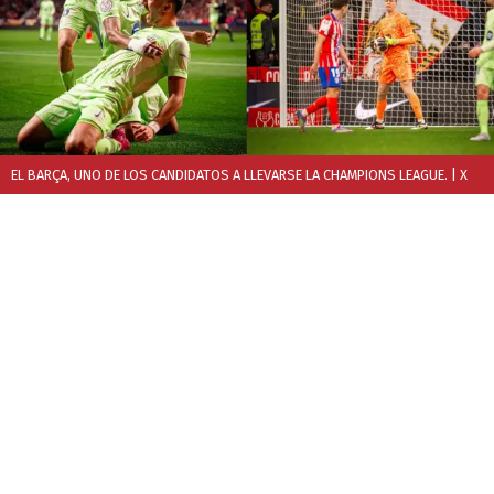
EL BARÇA, UNO DE LOS CANDIDATOS A LLEVARSE LA CHAMPIONS LEAGUE.
| X