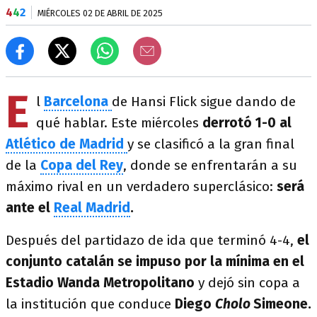
4
4
2
MIÉRCOLES 02 DE ABRIL DE 2025
E
l
Barcelona
de Hansi Flick sigue dando de
qué hablar. Este miércoles
derrotó 1-0 al
Atlético de Madrid
y se clasificó a la gran final
de la
Copa del Rey
, donde se enfrentarán a su
máximo rival en un verdadero superclásico:
será
ante el
Real Madrid
.
Después del partidazo de ida que terminó 4-4,
el
conjunto catalán se impuso por la mínima en el
Estadio Wanda Metropolitano
y dejó sin copa a
la institución que conduce
Diego
Cholo
Simeone.