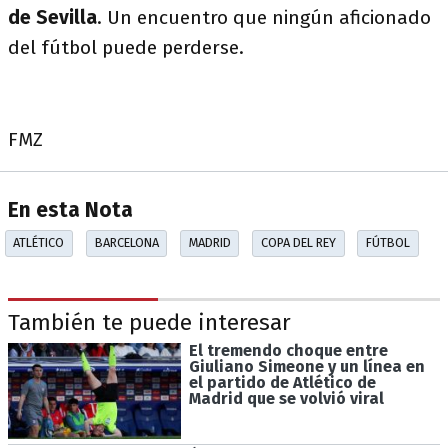
de Sevilla
. Un encuentro que ningún aficionado
del fútbol puede perderse.
FMZ
En esta Nota
ATLÉTICO
BARCELONA
MADRID
COPA DEL REY
FÚTBOL
También te puede interesar
El tremendo choque entre
Giuliano Simeone y un línea en
el partido de Atlético de
Madrid que se volvió viral