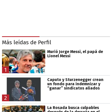
Más leídas de Perfil
Murió Jorge Messi, el papá de
Lionel Messi
1
Caputo y Sturzenegger crean
un fondo para indemnizar y
“ganar” sindicatos aliados
2
La Rosada busca culpables
después de la derrota en el