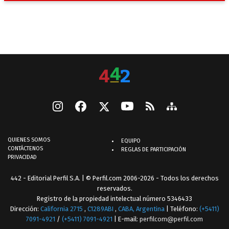
QUIENES SOMOS
EQUIPO
CONTÁCTENOS
REGLAS DE PARTICIPACIÓN
PRIVACIDAD
442 - Editorial Perfil S.A.
| © Perfil.com 2006-2026 - Todos los derechos
reservados.
Registro de la propiedad intelectual número 5346433
Dirección:
California 2715
,
C1289ABI
,
CABA, Argentina
| Teléfono:
(+5411)
7091-4921
/
(+5411) 7091-4921
| E-mail:
perfilcom@perfil.com