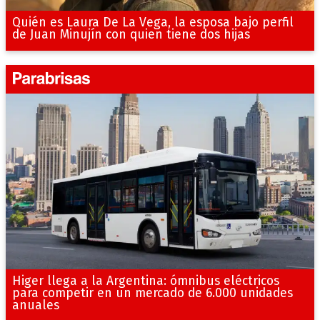
Quién es Laura De La Vega, la esposa bajo perfil
de Juan Minujín con quien tiene dos hijas
Higer llega a la Argentina: ómnibus eléctricos
para competir en un mercado de 6.000 unidades
anuales