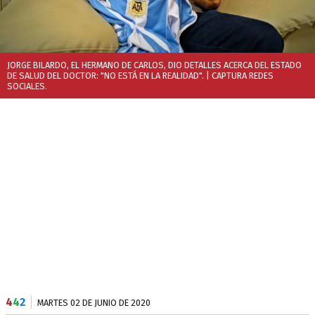
JORGE BILARDO, EL HERMANO DE CARLOS, DIO DETALLES ACERCA DEL ESTADO
DE SALUD DEL DOCTOR: "NO ESTÁ EN LA REALIDAD".
| CAPTURA REDES
SOCIALES.
4
4
2
MARTES 02 DE JUNIO DE 2020