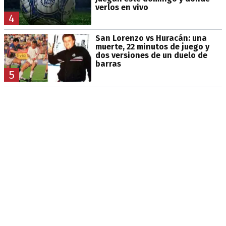
verlos en vivo
4
San Lorenzo vs Huracán: una
muerte, 22 minutos de juego y
dos versiones de un duelo de
barras
5