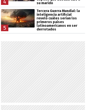
4
su marido
Tercera Guerra Mundial: la
inteligencia artificial
reveló cuáles serían los
primeros países
latinoamericanos en ser
5
derrotados