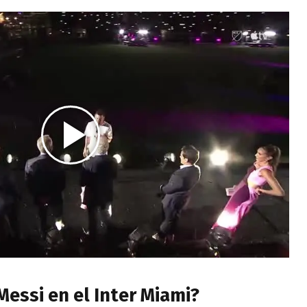
essi en el Inter Miami?