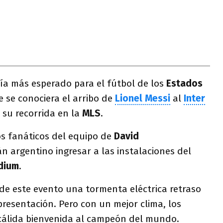
día más esperado para el fútbol de los
Estados
 se conociera el arribo de
Lionel
Messi
al
Inter
 su recorrida en la
MLS
.
os fanáticos del equipo de
David
án argentino ingresar a las instalaciones del
dium
.
o de este evento una tormenta eléctrica retraso
resentación. Pero con un mejor clima, los
 cálida bienvenida al campeón del mundo.