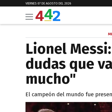
VIERNES 07 DE AGOSTO DEL 2026
ME
Lionel Messi
dudas que va
mucho"
El campeón del mundo fue presen