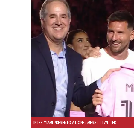
INTER MIAMI PRESENTÓ A LIONEL MESSI.
| TWITTER