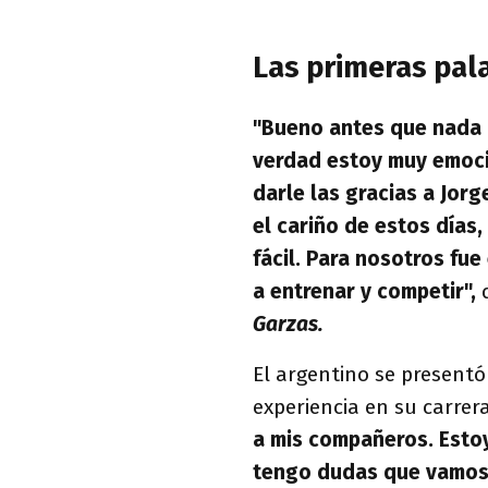
Las primeras pala
"Bueno antes que nada q
verdad estoy muy emoci
darle las gracias a Jorge
el cariño de estos días
fácil. Para nosotros fu
a entrenar y competir",
d
Garzas.
El argentino se presentó
experiencia en su carrer
a mis compañeros. Estoy
tengo dudas que vamos 