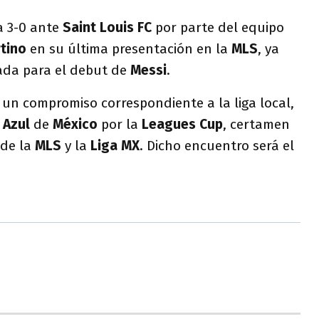
a 3-0 ante
Saint
Louis
FC
por parte del equipo
tino
en su última presentación en la
MLS
, ya
ada para el debut de
Messi
.
 un compromiso correspondiente a la liga local,
Azul
de
México
por la
Leagues
Cup
, certamen
 de la
MLS
y la
Liga
MX
. Dicho encuentro será el