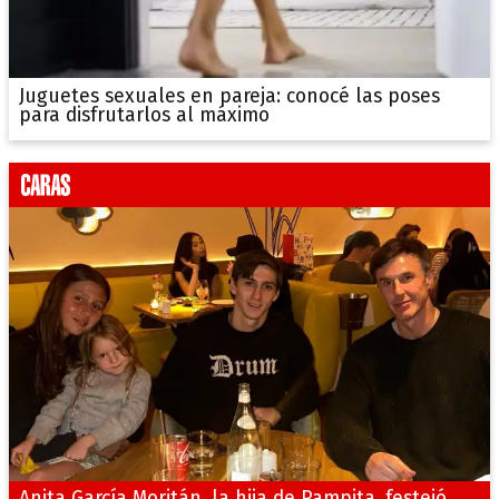
Juguetes sexuales en pareja: conocé las poses
para disfrutarlos al máximo
Anita García Moritán, la hija de Pampita, festejó