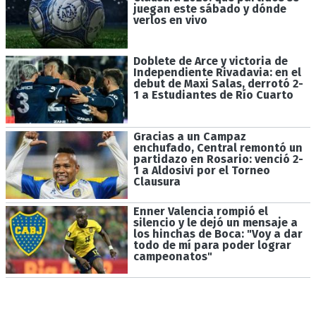
juegan este sábado y dónde
verlos en vivo
Doblete de Arce y victoria de
Independiente Rivadavia: en el
debut de Maxi Salas, derrotó 2-
1 a Estudiantes de Río Cuarto
Gracias a un Campaz
enchufado, Central remontó un
partidazo en Rosario: venció 2-
1 a Aldosivi por el Torneo
Clausura
Enner Valencia rompió el
silencio y le dejó un mensaje a
los hinchas de Boca: "Voy a dar
todo de mí para poder lograr
campeonatos"