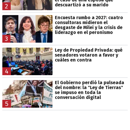
descuartizó a su marido
2
Encuesta rumbo a 2027: cuatro
consultoras midieron el
desgaste de Milei y la crisis de
liderazgo en el peronismo
3
Ley de Propiedad Privada: qué
senadores votaron a favor y
cuáles en contra
4
El Gobierno perdió la pulseada
del nombre: la "Ley de Tierras"
se impuso en toda la
conversación digital
5