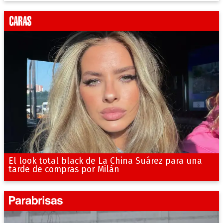
El look total black de La China Suárez para una
tarde de compras por Milán