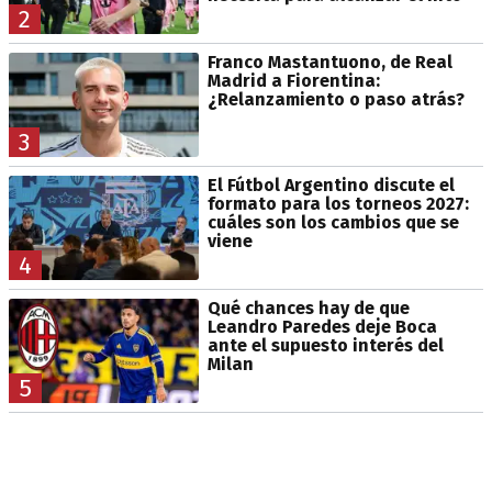
2
Franco Mastantuono, de Real
Madrid a Fiorentina:
¿Relanzamiento o paso atrás?
3
El Fútbol Argentino discute el
formato para los torneos 2027:
cuáles son los cambios que se
viene
4
Qué chances hay de que
Leandro Paredes deje Boca
ante el supuesto interés del
Milan
5