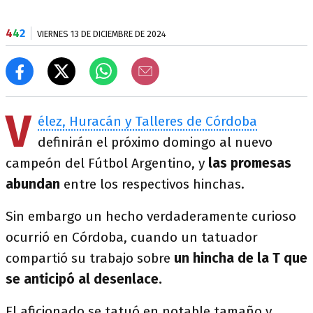
4
4
2
VIERNES 13 DE DICIEMBRE DE 2024
V
élez, Huracán y Talleres de Córdoba
definirán el próximo domingo al nuevo
campeón del Fútbol Argentino, y
las promesas
abundan
entre los respectivos hinchas.
Sin embargo un hecho verdaderamente curioso
ocurrió en Córdoba, cuando un tatuador
compartió su trabajo sobre
un hincha de la T que
se anticipó al desenlace.
El aficionado se tatuó en notable tamaño y