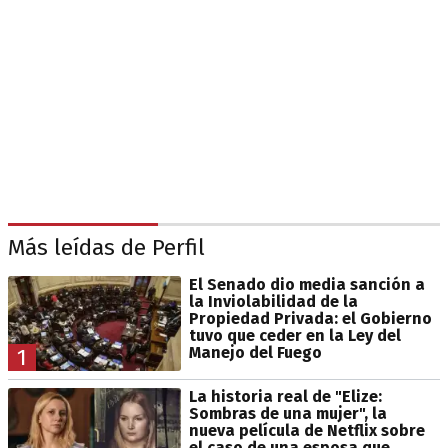
Más leídas de Perfil
El Senado dio media sanción a
la Inviolabilidad de la
Propiedad Privada: el Gobierno
tuvo que ceder en la Ley del
Manejo del Fuego
1
La historia real de "Elize:
Sombras de una mujer", la
nueva película de Netflix sobre
el caso de una esposa que