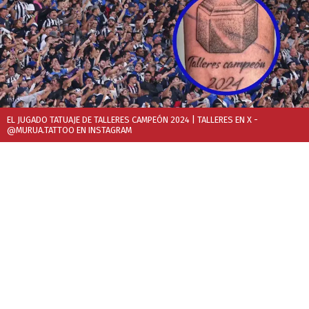
EL JUGADO TATUAJE DE TALLERES CAMPEÓN 2024
| TALLERES EN X -
@MURUA.TATTOO EN INSTAGRAM