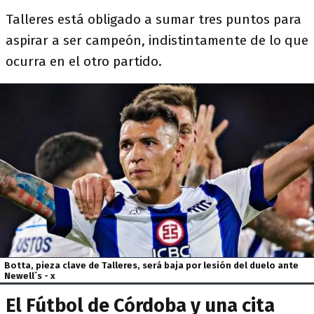
Talleres está obligado a sumar tres puntos para
aspirar a ser campeón, indistintamente de lo que
ocurra en el otro partido.
Botta, pieza clave de Talleres, será baja por lesión del duelo ante
Newell´s - x
El Fútbol de Córdoba y una cita