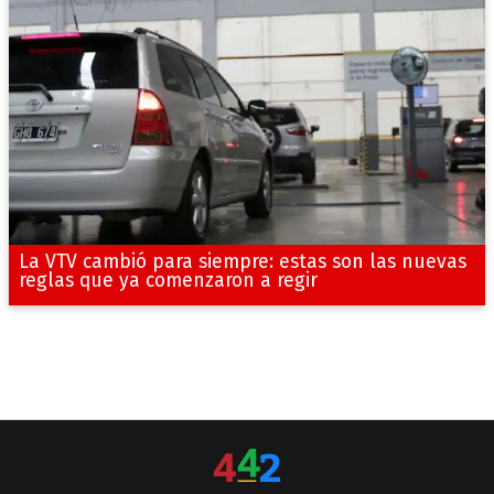
La VTV cambió para siempre: estas son las nuevas
reglas que ya comenzaron a regir