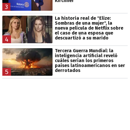
Kirchner
3
La historia real de "Elize:
Sombras de una mujer", la
nueva película de Netflix sobre
el caso de una esposa que
descuartizó a su marido
4
Tercera Guerra Mundial: la
inteligencia artificial reveló
cuáles serían los primeros
países latinoamericanos en ser
derrotados
5