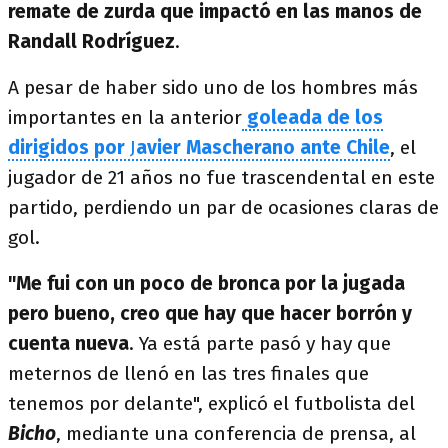
remate de zurda que impactó en las manos de
Randall Rodríguez
.
A pesar de haber sido uno de los hombres más
importantes en la anterior
goleada de los
dirigidos por
J
avier Mascherano ante Chile
, el
jugador de 21 años no fue trascendental en este
partido, perdiendo un par de ocasiones claras de
gol.
"Me fui con un poco de bronca por la jugada
pero bueno, creo que hay que hacer borrón y
cuenta nueva
. Ya está parte pasó y hay que
meternos de llenó en las tres finales que
tenemos por delante", explicó el futbolista del
Bicho
, mediante una conferencia de prensa, al