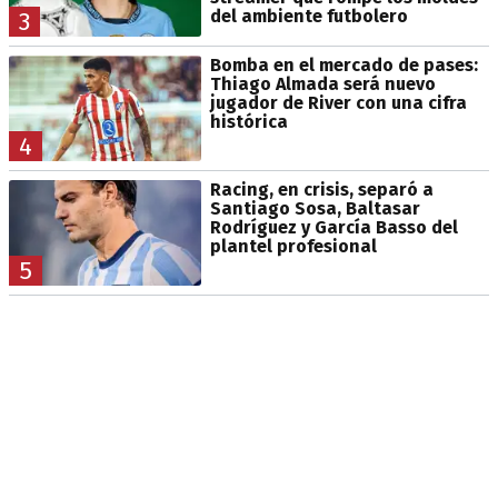
del ambiente futbolero
3
Bomba en el mercado de pases:
Thiago Almada será nuevo
jugador de River con una cifra
histórica
4
Racing, en crisis, separó a
Santiago Sosa, Baltasar
Rodríguez y García Basso del
plantel profesional
5