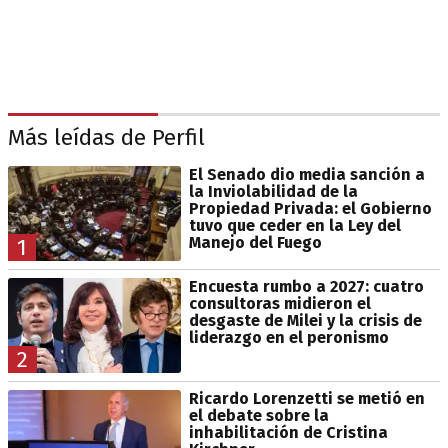
Más leídas de Perfil
El Senado dio media sanción a
la Inviolabilidad de la
Propiedad Privada: el Gobierno
tuvo que ceder en la Ley del
Manejo del Fuego
1
Encuesta rumbo a 2027: cuatro
consultoras midieron el
desgaste de Milei y la crisis de
liderazgo en el peronismo
2
Ricardo Lorenzetti se metió en
el debate sobre la
inhabilitación de Cristina