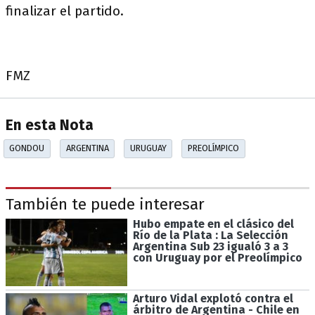
finalizar el partido.
FMZ
En esta Nota
GONDOU
ARGENTINA
URUGUAY
PREOLÍMPICO
También te puede interesar
Hubo empate en el clásico del
Río de la Plata : La Selección
Argentina Sub 23 igualó 3 a 3
con Uruguay por el Preolímpico
Arturo Vidal explotó contra el
árbitro de Argentina - Chile en