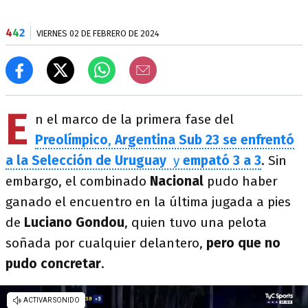
4
4
2
VIERNES 02 DE FEBRERO DE 2024
E
n el marco de la primera fase del
Preolímpico
,
Argentina Sub 23 se enfrentó
a la Selección de Uruguay
y
empató 3 a 3
. Sin
embargo, el combinado
Nacional
pudo haber
ganado el encuentro en la última jugada a pies
de
Luciano Gondou
, quien tuvo una pelota
soñada por cualquier delantero,
pero que no
pudo concretar
.