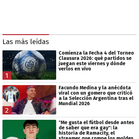
Las más leídas
Comienza la Fecha 4 del Torneo
Clausura 2026: qué partidos se
juegan este viernes y dónde
verlos en vivo
1
Facundo Medina y la anécdota
viral con un gomero que criticó
a la Selección Argentina tras el
Mundial 2026
2
"Me gusta el fútbol desde antes
de saber que era gay": la
historia de Ramacity, el
streamer que rompe los moldes