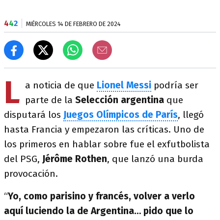
4
4
2
MIÉRCOLES 14 DE FEBRERO DE 2024
L
a noticia de que
Lionel Messi
podría ser
parte de la
Selección argentina
que
disputará los
Juegos Olímpicos de París
, llegó
hasta Francia y empezaron las críticas. Uno de
los primeros en hablar sobre fue el exfutbolista
del PSG,
Jérôme Rothen
, que lanzó una burda
provocación.
“
Yo, como parisino y francés, volver a verlo
aquí luciendo la de Argentina… pido que lo