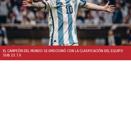
EL CAMPEÓN DEL MUNDO SE EMOCIONÓ CON LA CLASIFICACIÓN DEL EQUIPO
SUB 23.
| X