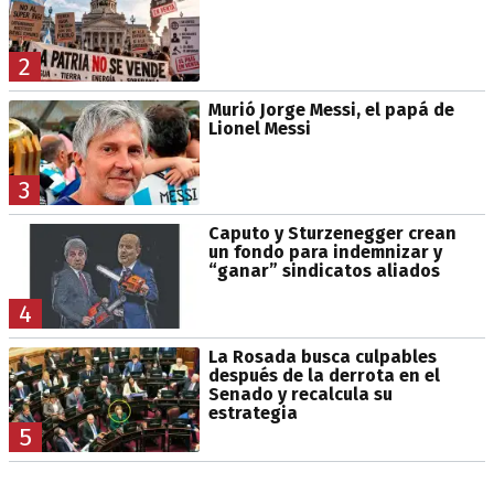
2
Murió Jorge Messi, el papá de
Lionel Messi
3
Caputo y Sturzenegger crean
un fondo para indemnizar y
“ganar” sindicatos aliados
4
La Rosada busca culpables
después de la derrota en el
Senado y recalcula su
estrategia
5