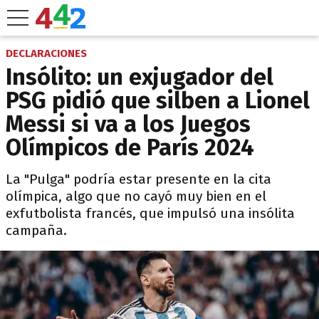
DECLARACIONES
Insólito: un exjugador del
PSG pidió que silben a Lionel
Messi si va a los Juegos
Olímpicos de París 2024
La "Pulga" podría estar presente en la cita
olímpica, algo que no cayó muy bien en el
exfutbolista francés, que impulsó una insólita
campaña.