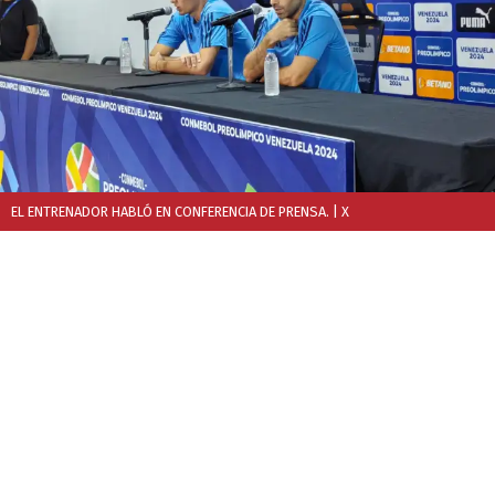
EL ENTRENADOR HABLÓ EN CONFERENCIA DE PRENSA.
| X