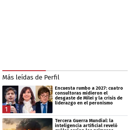
Más leídas de Perfil
Encuesta rumbo a 2027: cuatro
consultoras midieron el
desgaste de Milei y la crisis de
liderazgo en el peronismo
1
Tercera Guerra Mundial: la
inteligencia artificial reveló