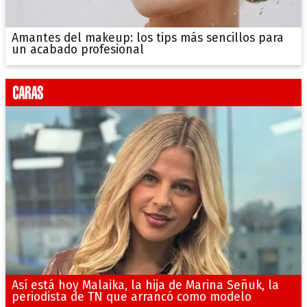
Amantes del makeup: los tips más sencillos para
un acabado profesional
Así está hoy Malaika, la hija de Marina Señuk, la
periodista de TN que arrancó como modelo