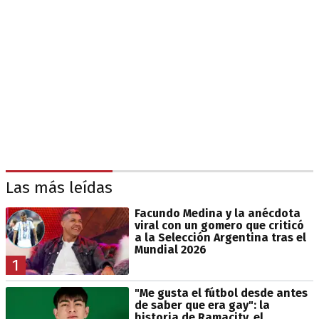
Las más leídas
Facundo Medina y la anécdota
viral con un gomero que criticó
a la Selección Argentina tras el
Mundial 2026
1
"Me gusta el fútbol desde antes
de saber que era gay": la
historia de Ramacity, el