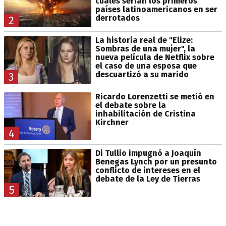
cuáles serían los primeros
países latinoamericanos en ser
derrotados
2
La historia real de "Elize:
Sombras de una mujer", la
nueva película de Netflix sobre
el caso de una esposa que
descuartizó a su marido
3
Ricardo Lorenzetti se metió en
el debate sobre la
inhabilitación de Cristina
Kirchner
4
Di Tullio impugnó a Joaquín
Benegas Lynch por un presunto
conflicto de intereses en el
debate de la Ley de Tierras
5