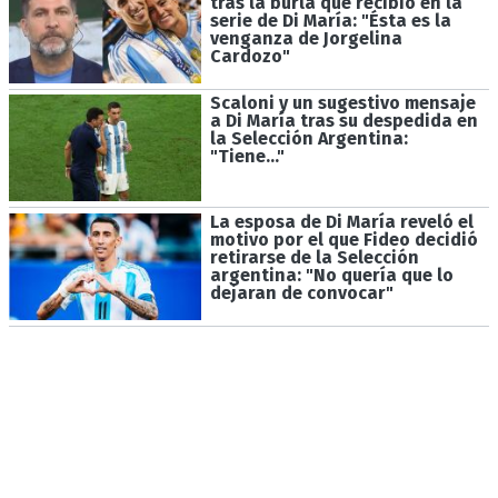
tras la burla que recibió en la
serie de Di María: "Ésta es la
venganza de Jorgelina
Cardozo"
Scaloni y un sugestivo mensaje
a Di María tras su despedida en
la Selección Argentina:
"Tiene..."
La esposa de Di María reveló el
motivo por el que Fideo decidió
retirarse de la Selección
argentina: "No quería que lo
dejaran de convocar"