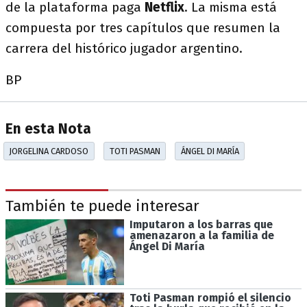
de la plataforma paga
Netflix
. La misma está
compuesta por tres capítulos que resumen la
carrera del histórico jugador argentino.
BP
En esta Nota
JORGELINA CARDOSO
TOTI PASMAN
ÁNGEL DI MARÍA
También te puede interesar
Imputaron a los barras que
amenazaron a la familia de
Ángel Di María
Toti Pasman rompió el silencio