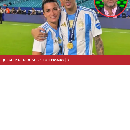
JORGELINA CARDOSO VS TOTI PASMAN
| X