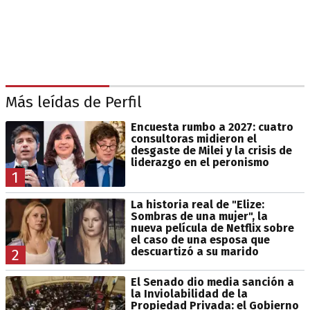
Más leídas de Perfil
Encuesta rumbo a 2027: cuatro
consultoras midieron el
desgaste de Milei y la crisis de
liderazgo en el peronismo
1
La historia real de "Elize:
Sombras de una mujer", la
nueva película de Netflix sobre
el caso de una esposa que
descuartizó a su marido
2
El Senado dio media sanción a
la Inviolabilidad de la
Propiedad Privada: el Gobierno