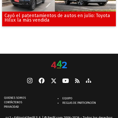
Cayó el patentamientos de autos en julio: Toyota
Hilux la más vendida
QUIENES SOMOS
EQUIPO
CONTÁCTENOS
REGLAS DE PARTICIPACIÓN
PRIVACIDAD
442 - Editorial Perfil S.A.
| © Perfil.com 2006-2026 - Todos los derechos