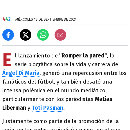
4
4
2
MIÉRCOLES 18 DE SEPTIEMBRE DE 2024
E
l lanzamiento de
"Romper la pared"
, la
serie biográfica sobre la vida y carrera de
Ángel Di María
, generó una repercusión entre los
fanáticos del fútbol, y también desató una
intensa polémica en el mundo mediático,
particularmente con los periodistas
Matías
Liberman
y
Toti Pasman
.
Justamente como parte de la promoción de la
serie, en las redes se viralizó un spot en el que,