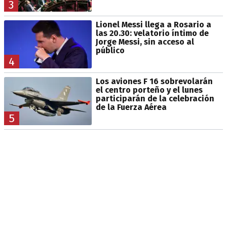
3
Lionel Messi llega a Rosario a
las 20.30: velatorio íntimo de
Jorge Messi, sin acceso al
público
4
Los aviones F 16 sobrevolarán
el centro porteño y el lunes
participarán de la celebración
de la Fuerza Aérea
5