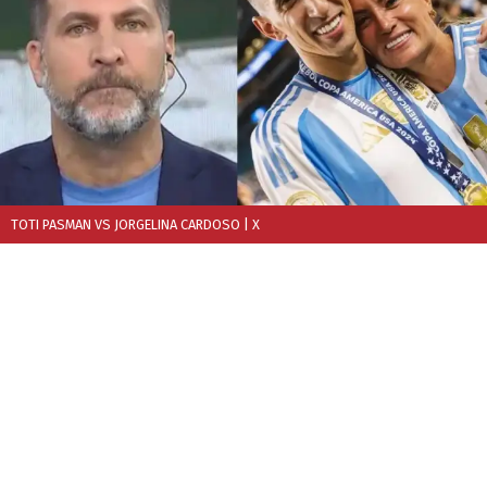
TOTI PASMAN VS JORGELINA CARDOSO
| X