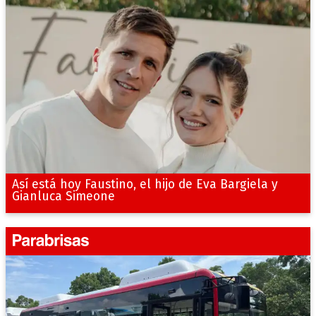
Así está hoy Faustino, el hijo de Eva Bargiela y
Gianluca Simeone