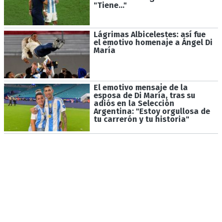
"Tiene..."
Lágrimas Albicelestes: así fue
el emotivo homenaje a Ángel Di
María
El emotivo mensaje de la
esposa de Di María, tras su
adiós en la Selección
Argentina: "Estoy orgullosa de
tu carrerón y tu historia"