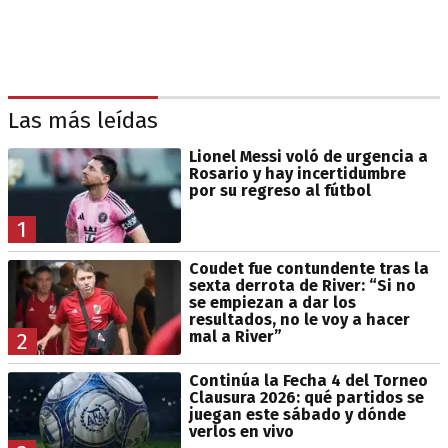
Las más leídas
Lionel Messi voló de urgencia a
Rosario y hay incertidumbre
por su regreso al fútbol
1
Coudet fue contundente tras la
sexta derrota de River: “Si no
se empiezan a dar los
resultados, no le voy a hacer
mal a River”
2
Continúa la Fecha 4 del Torneo
Clausura 2026: qué partidos se
juegan este sábado y dónde
verlos en vivo