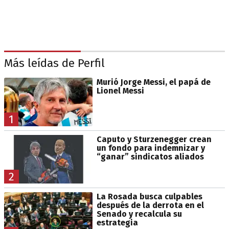
Más leídas de Perfil
Murió Jorge Messi, el papá de
Lionel Messi
1
Caputo y Sturzenegger crean
un fondo para indemnizar y
“ganar” sindicatos aliados
2
La Rosada busca culpables
después de la derrota en el
Senado y recalcula su
estrategia