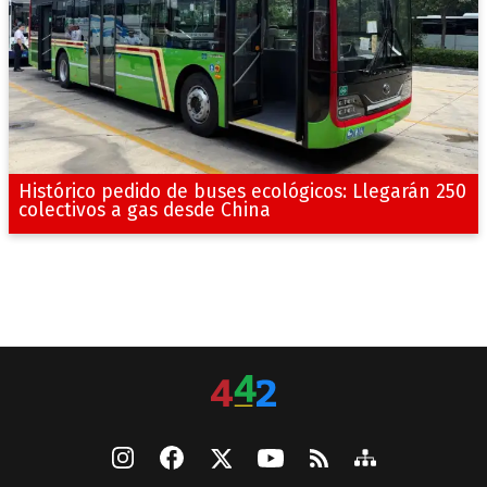
Histórico pedido de buses ecológicos: Llegarán 250
colectivos a gas desde China