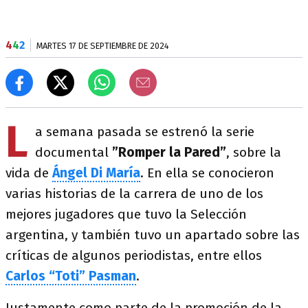
4
4
2
MARTES 17 DE SEPTIEMBRE DE 2024
L
a semana pasada se estrenó la serie
documental
”Romper la Pared”
, sobre la
vida de
Ángel Di María
. En ella se conocieron
varias historias de la carrera de uno de los
mejores jugadores que tuvo la Selección
argentina, y también tuvo un apartado sobre las
críticas de algunos periodistas, entre ellos
Carlos “Toti” Pasman
.
Justamente como parte de la promoción de la