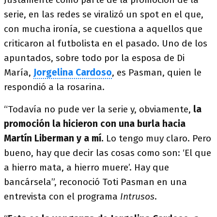
serie, en las redes se viralizó un spot en el que,
con mucha ironía, se cuestiona a aquellos que
criticaron al futbolista en el pasado. Uno de los
apuntados, sobre todo por la esposa de Di
María,
Jorgelina Cardoso
, es Pasman, quien le
respondió a la rosarina.
“Todavía no pude ver la serie y, obviamente,
la
promoción la hicieron con una burla hacia
Martín Liberman y a mí.
Lo tengo muy claro. Pero
bueno, hay que decir las cosas como son: ‘El que
a hierro mata, a hierro muere’. Hay que
bancársela”, reconoció Toti Pasman en una
entrevista con el programa
Intrusos
.