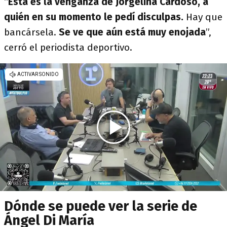
“
Esta es la venganza de Jorgelina Cardoso, a
quién en su momento le pedí disculpas.
Hay que
bancársela.
Se ve que aún está muy enojada
”,
cerró el periodista deportivo.
Dónde se puede ver la serie de
Ángel Di María