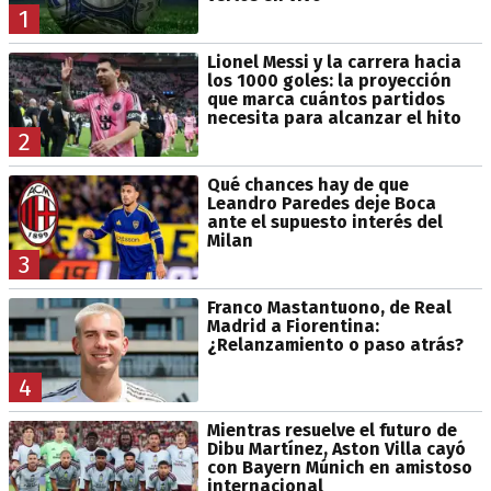
1
Lionel Messi y la carrera hacia
los 1000 goles: la proyección
que marca cuántos partidos
necesita para alcanzar el hito
2
Qué chances hay de que
Leandro Paredes deje Boca
ante el supuesto interés del
Milan
3
Franco Mastantuono, de Real
Madrid a Fiorentina:
¿Relanzamiento o paso atrás?
4
Mientras resuelve el futuro de
Dibu Martínez, Aston Villa cayó
con Bayern Múnich en amistoso
internacional