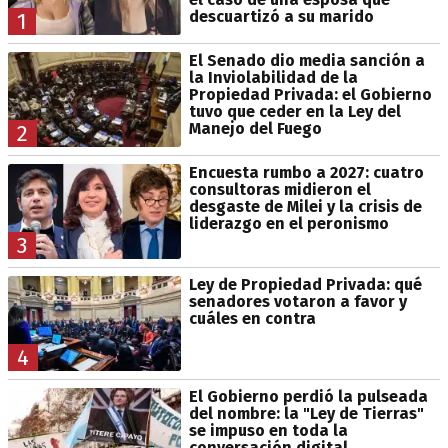
descuartizó a su marido
1
El Senado dio media sanción a
la Inviolabilidad de la
Propiedad Privada: el Gobierno
tuvo que ceder en la Ley del
Manejo del Fuego
2
Encuesta rumbo a 2027: cuatro
consultoras midieron el
desgaste de Milei y la crisis de
liderazgo en el peronismo
3
Ley de Propiedad Privada: qué
senadores votaron a favor y
cuáles en contra
4
El Gobierno perdió la pulseada
del nombre: la "Ley de Tierras"
se impuso en toda la
conversación digital