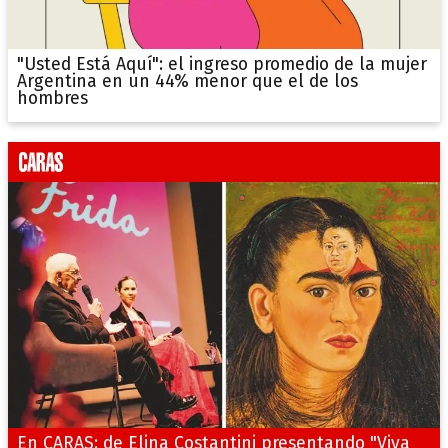
"Usted Está Aquí": el ingreso promedio de la mujer
Argentina en un 44% menor que el de los
hombres
En CARAS: de Elina Costantini presentando "Viva