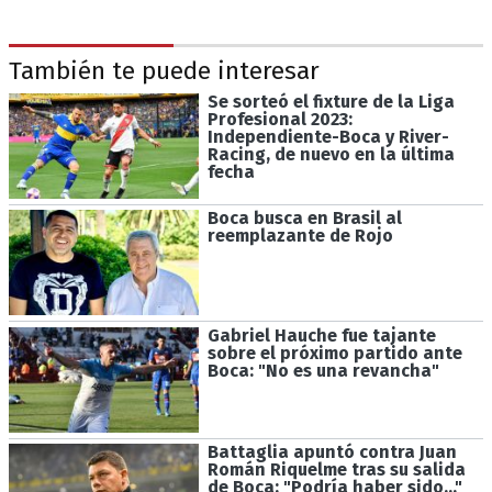
También te puede interesar
Se sorteó el fixture de la Liga
Profesional 2023:
Independiente-Boca y River-
Racing, de nuevo en la última
fecha
Boca busca en Brasil al
reemplazante de Rojo
Gabriel Hauche fue tajante
sobre el próximo partido ante
Boca: "No es una revancha"
Battaglia apuntó contra Juan
Román Riquelme tras su salida
de Boca: "Podría haber sido..."