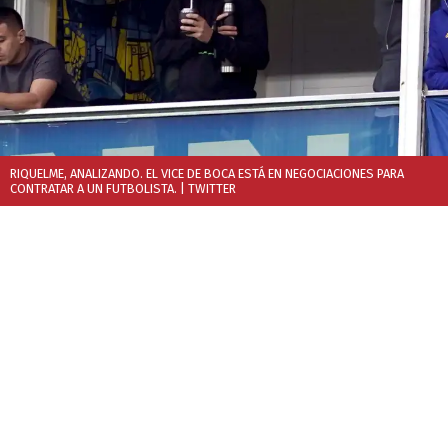
RIQUELME, ANALIZANDO. EL VICE DE BOCA ESTÁ EN NEGOCIACIONES PARA
CONTRATAR A UN FUTBOLISTA.
| TWITTER