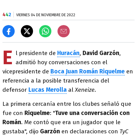
4
4
2
VIERNES 04 DE NOVIEMBRE DE 2022
E
l presidente de
Huracán
,
David Garzón
,
admitió hoy conversaciones con el
vicepresidente de
Boca
Juan Román Riquelme
en
referencia a la posible transferencia del
defensor
Lucas Merolla
al
Xeneize
.
La primera cercanía entre los clubes señaló que
fue con
Riquelme
: "
Tuve una conversación con
Román
. Me contó que era un jugador que le
gustaba", dijo
Garzón
en declaraciones con
TyC