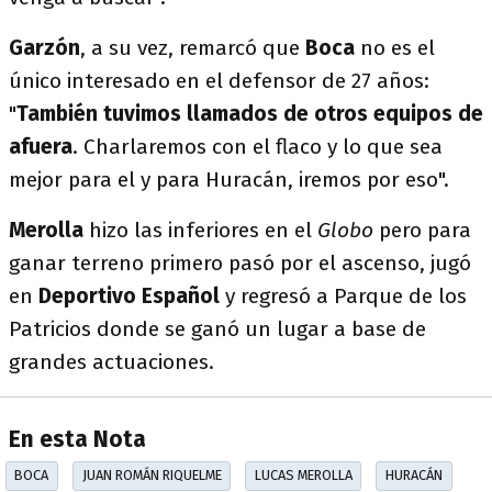
Garzón
, a su vez, remarcó que
Boca
no es el
único interesado en el defensor de 27 años:
"
También tuvimos llamados de otros equipos de
afuera
. Charlaremos con el flaco y lo que sea
mejor para el y para Huracán, iremos por eso".
Merolla
hizo las inferiores en el
Globo
pero para
ganar terreno primero pasó por el ascenso, jugó
en
Deportivo Español
y regresó a Parque de los
Patricios donde se ganó un lugar a base de
grandes actuaciones.
En esta Nota
BOCA
JUAN ROMÁN RIQUELME
LUCAS MEROLLA
HURACÁN