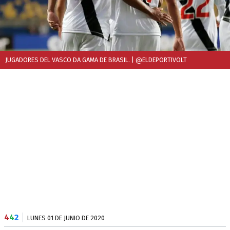
JUGADORES DEL VASCO DA GAMA DE BRASIL.
| @ELDEPORTIVOLT
4
4
2
LUNES 01 DE JUNIO DE 2020