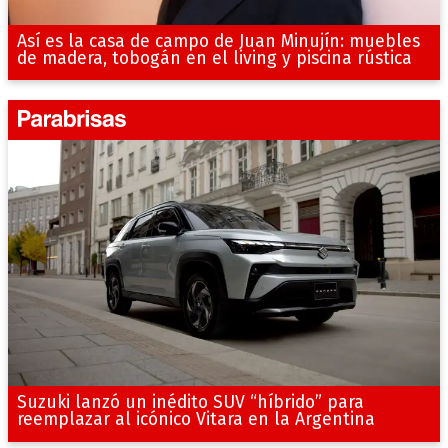
Así es la casa de campo de Juan Minujín: muebles
de madera, tobogán en el living y piscina rústica
Suzuki lanzó un inédito SUV “híbrido” para
reemplazar al icónico Vitara en la Argentina