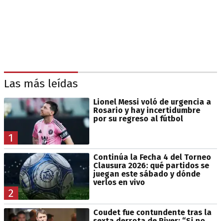
Las más leídas
Lionel Messi voló de urgencia a
Rosario y hay incertidumbre
por su regreso al fútbol
1
Continúa la Fecha 4 del Torneo
Clausura 2026: qué partidos se
juegan este sábado y dónde
verlos en vivo
2
Coudet fue contundente tras la
sexta derrota de River: “Si no