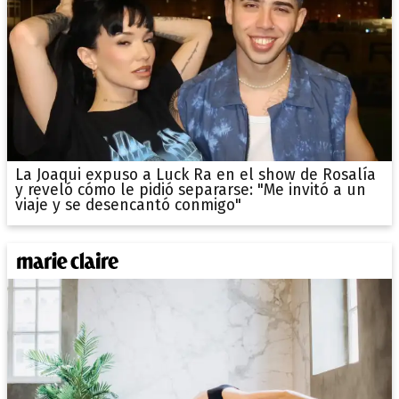
La Joaqui expuso a Luck Ra en el show de Rosalía
y reveló cómo le pidió separarse: "Me invitó a un
viaje y se desencantó conmigo"