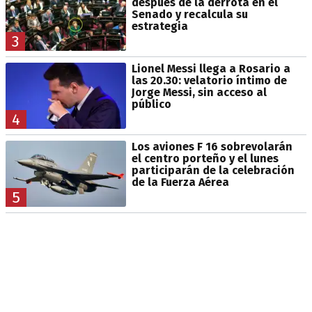
después de la derrota en el
Senado y recalcula su
estrategia
3
Lionel Messi llega a Rosario a
las 20.30: velatorio íntimo de
Jorge Messi, sin acceso al
público
4
Los aviones F 16 sobrevolarán
el centro porteño y el lunes
participarán de la celebración
de la Fuerza Aérea
5