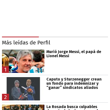
Más leídas de Perfil
Murió Jorge Messi, el papá de
Lionel Messi
1
Caputo y Sturzenegger crean
un fondo para indemnizar y
“ganar” sindicatos aliados
2
La Rosada busca culpables