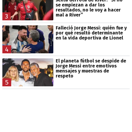
se empiezan a dar los
resultados, no le voy a hacer
mal a River”
3
Falleció Jorge Messi: quién fue y
por qué resultó determinante
en la vida deportiva de Lionel
4
El planeta fútbol se despide de
Jorge Messi entre emotivos
mensajes y muestras de
respeto
5