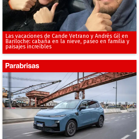
Las vacaciones de Cande Vetrano y Andrés Gil en
Bariloche: cabaña en la nieve, paseo en familia y
paisajes increíbles