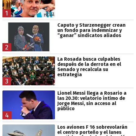
1
Caputo y Sturzenegger crean
un fondo para indemnizar y
“ganar” sindicatos aliados
2
La Rosada busca culpables
después de la derrota en el
Senado y recalcula su
estrategia
3
Lionel Messi llega a Rosario a
las 20.30: velatorio íntimo de
Jorge Messi, sin acceso al
público
4
Los aviones F 16 sobrevolarán
el centro porteño y el lunes