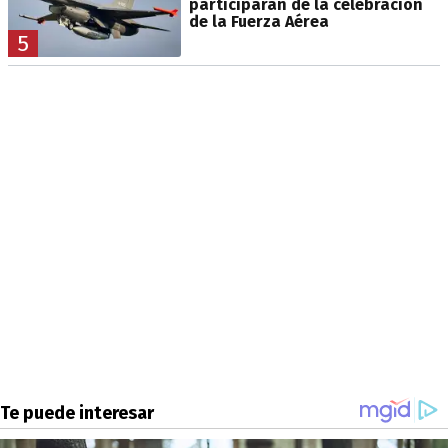
participarán de la celebración
de la Fuerza Aérea
5