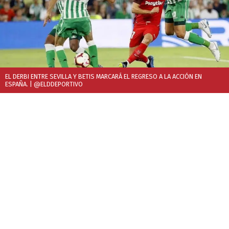
EL DERBI ENTRE SEVILLA Y BETIS MARCARÁ EL REGRESO A LA ACCIÓN EN
ESPAÑA.
| @ELDDEPORTIVO