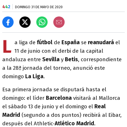
4
4
2
DOMINGO 31 DE MAYO DE 2020
L
a liga de
fútbol
de
España
se
reanudará
el
11 de junio con el derbi de la capital
andaluza entre
Sevilla
y
Betis
, correspondiente
a la 28ª jornada del torneo, anunció este
domingo
La Liga
.
Esa primera jornada se disputará hasta el
domingo: el líder
Barcelona
visitará al Mallorca
el sábado 13 de junio y el domingo el
Real
Madrid
(segundo a dos puntos) recibirá al Eibar,
después del Athletic-
Atlético Madrid
.