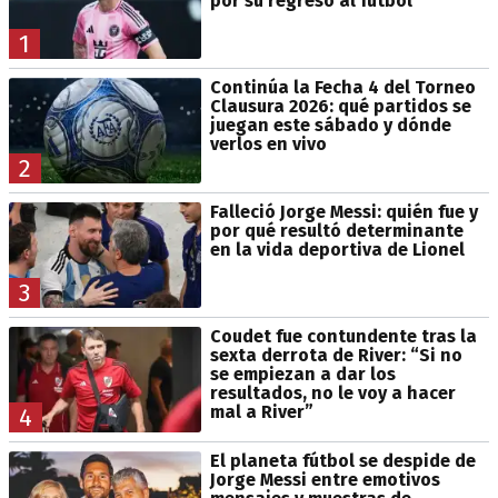
por su regreso al fútbol
1
Continúa la Fecha 4 del Torneo
Clausura 2026: qué partidos se
juegan este sábado y dónde
verlos en vivo
2
Falleció Jorge Messi: quién fue y
por qué resultó determinante
en la vida deportiva de Lionel
3
Coudet fue contundente tras la
sexta derrota de River: “Si no
se empiezan a dar los
resultados, no le voy a hacer
mal a River”
4
El planeta fútbol se despide de
Jorge Messi entre emotivos