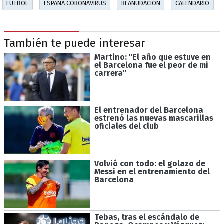
FUTBOL
ESPAÑA CORONAVIRUS
REANUDACION
CALENDARIO
También te puede interesar
Martino: "El año que estuve en
el Barcelona fue el peor de mi
carrera"
El entrenador del Barcelona
estrenó las nuevas mascarillas
oficiales del club
Volvió con todo: el golazo de
Messi en el entrenamiento del
Barcelona
Tebas, tras el escándalo de