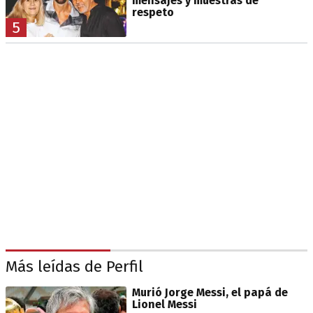
mensajes y muestras de
respeto
5
Más leídas de Perfil
Murió Jorge Messi, el papá de
Lionel Messi