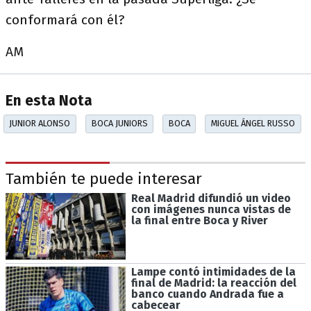
conformará con él?
AM
En esta Nota
JUNIOR ALONSO
BOCA JUNIORS
BOCA
MIGUEL ÁNGEL RUSSO
También te puede interesar
Real Madrid difundió un video
con imágenes nunca vistas de
la final entre Boca y River
Lampe contó intimidades de la
final de Madrid: la reacción del
banco cuando Andrada fue a
cabecear