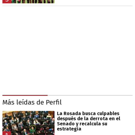
Más leídas de Perfil
La Rosada busca culpables
después de la derrota en el
Senado y recalcula su
estrategia