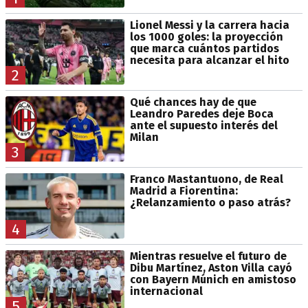
Lionel Messi y la carrera hacia
los 1000 goles: la proyección
que marca cuántos partidos
necesita para alcanzar el hito
2
Qué chances hay de que
Leandro Paredes deje Boca
ante el supuesto interés del
Milan
3
Franco Mastantuono, de Real
Madrid a Fiorentina:
¿Relanzamiento o paso atrás?
4
Mientras resuelve el futuro de
Dibu Martínez, Aston Villa cayó
con Bayern Múnich en amistoso
internacional
5