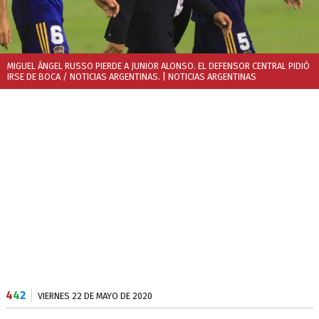
MIGUEL ÁNGEL RUSSO PIERDE A JUNIOR ALONSO. EL DEFENSOR CENTRAL PIDIÓ
IRSE DE BOCA / NOTICIAS ARGENTINAS.
| NOTICIAS ARGENTINAS
4
4
2
VIERNES 22 DE MAYO DE 2020