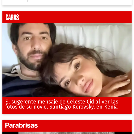
El sugerente mensaje de Celeste Cid al ver las
fotos de su novio, Santiago Korovsky, en Kenia