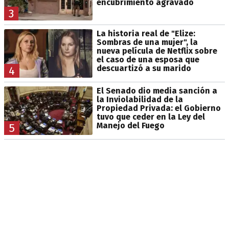
encubrimiento agravado
3
La historia real de "Elize:
Sombras de una mujer", la
nueva película de Netflix sobre
el caso de una esposa que
descuartizó a su marido
4
El Senado dio media sanción a
la Inviolabilidad de la
Propiedad Privada: el Gobierno
tuvo que ceder en la Ley del
Manejo del Fuego
5