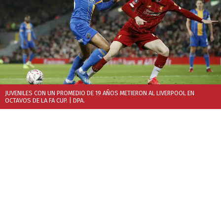
JUVENILES CON UN PROMEDIO DE 19 AÑOS METIERON AL LIVERPOOL EN
OCTAVOS DE LA FA CUP.
| DPA.