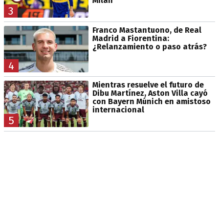
Milan
3
Franco Mastantuono, de Real
Madrid a Fiorentina:
¿Relanzamiento o paso atrás?
4
Mientras resuelve el futuro de
Dibu Martínez, Aston Villa cayó
con Bayern Múnich en amistoso
internacional
5