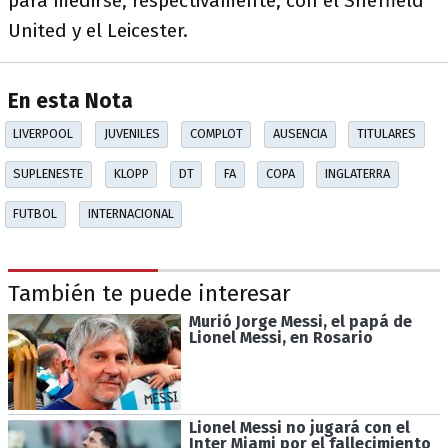
para medirse, respectivamente, con el Sheffield
United y el Leicester.
En esta Nota
LIVERPOOL
JUVENILES
COMPLOT
AUSENCIA
TITULARES
SUPLENESTE
KLOPP
DT
FA
COPA
INGLATERRA
FUTBOL
INTERNACIONAL
También te puede interesar
Murió Jorge Messi, el papá de
Lionel Messi, en Rosario
Lionel Messi no jugará con el
Inter Miami por el fallecimiento