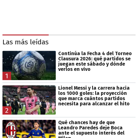
Las más leídas
Continúa la Fecha 4 del Torneo
Clausura 2026: qué partidos se
juegan este sábado y dónde
verlos en vivo
1
Lionel Messi y la carrera hacia
los 1000 goles: la proyección
que marca cuántos partidos
necesita para alcanzar el hito
2
Qué chances hay de que
Leandro Paredes deje Boca
ante el supuesto interés del