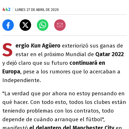
4
4
2
LUNES 27 DE ABRIL DE 2020
S
ergio
Kun
Agüero
exteriorizó sus ganas de
estar en el próximo Mundial de
Qatar 2022
y dejó claro que su futuro
continuará en
Europa
, pese a los rumores que lo acercaban a
Independiente.
"La verdad que por ahora no estoy pensando en
qué hacer. Con todo esto, todos los clubes están
teniendo problemas con los contratos, todo
depende de cuándo arranque el fútbol",
manifestó
el delantero del Manchester City
en