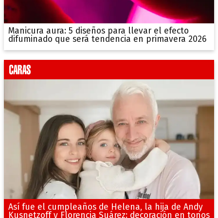
Manicura aura: 5 diseños para llevar el efecto
difuminado que será tendencia en primavera 2026
Así fue el cumpleaños de Helena, la hija de Andy
Kusnetzoff y Florencia Suárez: decoración en tonos