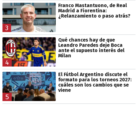
Franco Mastantuono, de Real
Madrid a Fiorentina:
¿Relanzamiento o paso atrás?
3
Qué chances hay de que
Leandro Paredes deje Boca
ante el supuesto interés del
Milan
4
El Fútbol Argentino discute el
formato para los torneos 2027:
cuáles son los cambios que se
viene
5