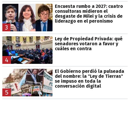
Encuesta rumbo a 2027: cuatro
consultoras midieron el
desgaste de Milei y la crisis de
liderazgo en el peronismo
3
Ley de Propiedad Privada: qué
senadores votaron a favor y
cuáles en contra
4
El Gobierno perdió la pulseada
del nombre: la "Ley de Tierras"
se impuso en toda la
conversación digital
5