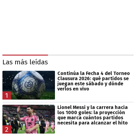
Las más leídas
Continúa la Fecha 4 del Torneo
Clausura 2026: qué partidos se
juegan este sábado y dónde
verlos en vivo
1
Lionel Messi y la carrera hacia
los 1000 goles: la proyección
que marca cuántos partidos
necesita para alcanzar el hito
2