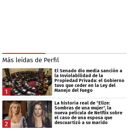
Más leídas de Perfil
El Senado dio media sanción a
la Inviolabilidad de la
Propiedad Privada: el Gobierno
tuvo que ceder en la Ley del
Manejo del Fuego
1
La historia real de "Elize:
Sombras de una mujer", la
nueva película de Netflix sobre
el caso de una esposa que
descuartizó a su marido
2