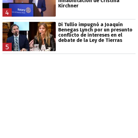
inhabilitación de Cristina
Kirchner
4
Di Tullio impugnó a Joaquín
Benegas Lynch por un presunto
conflicto de intereses en el
debate de la Ley de Tierras
5