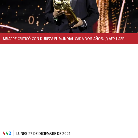
MBAPPÉ CRITICÓ CON DUREZA EL MUNDIAL CADA DOS AÑOS. //AFP
| AFP
4
4
2
LUNES 27 DE DICIEMBRE DE 2021