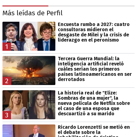
Más leídas de Perfil
Encuesta rumbo a 2027: cuatro
consultoras midieron el
desgaste de Milei y la crisis de
liderazgo en el peronismo
1
Tercera Guerra Mundial: la
inteligencia artificial reveló
cuáles serían los primeros
países latinoamericanos en ser
derrotados
2
La historia real de "Elize:
Sombras de una mujer", la
nueva película de Netflix sobre
el caso de una esposa que
descuartizó a su marido
3
Ricardo Lorenzetti se metió en
el debate sobre la