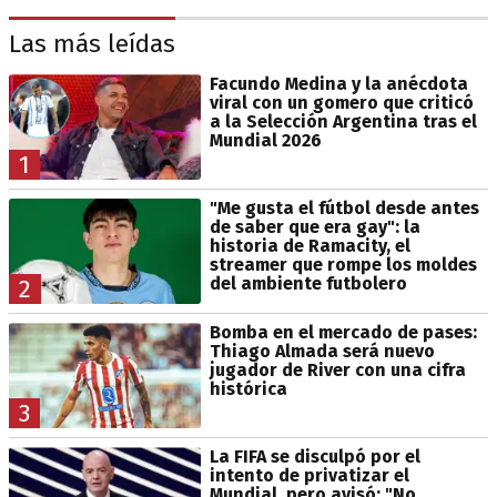
Las más leídas
Facundo Medina y la anécdota
viral con un gomero que criticó
a la Selección Argentina tras el
Mundial 2026
1
"Me gusta el fútbol desde antes
de saber que era gay": la
historia de Ramacity, el
streamer que rompe los moldes
del ambiente futbolero
2
Bomba en el mercado de pases:
Thiago Almada será nuevo
jugador de River con una cifra
histórica
3
La FIFA se disculpó por el
intento de privatizar el
Mundial, pero avisó: "No