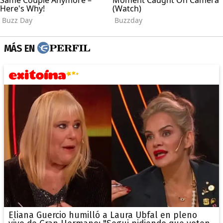
MÁS EN
Eliana Guercio humilló a Laura Ubfal en pleno