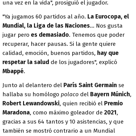
una vez en la vida", prosiguió el jugador.
"Ya jugamos 60 partidos al año.
La Eurocopa, el
Mundial, la Liga de las Naciones
... Nos gusta
jugar pero
es demasiado
. Tenemos que poder
recuperar, hacer pausas. Si la gente quiere
calidad, emoción, buenos partidos,
hay que
respetar la salud
de los jugadores", explicó
Mbappé
.
Junto al delantero del
París Saint Germain
se
hallaba su homólogo
polaco
del
Bayern Múnich
,
Robert Lewandowski
, quien recibió el
Premio
Maradona
, como máximo goleador de
2021
,
gracias a sus 64 tantos y 10 asistencias, y que
también se mostró contrario a un Mundial