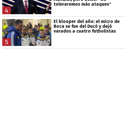
toleraremos más ataques"
4
El blooper del año: el micro de
Boca se fue del Ducó y dejó
varados a cuatro futbolistas
5