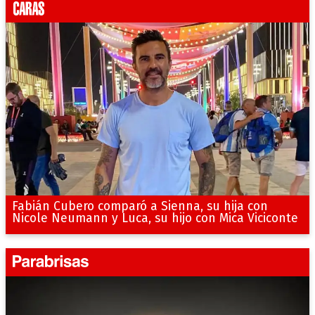
Fabián Cubero comparó a Sienna, su hija con
Nicole Neumann y Luca, su hijo con Mica Viciconte