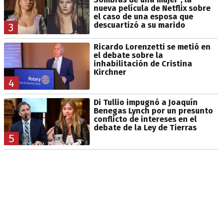
nueva película de Netflix sobre
el caso de una esposa que
descuartizó a su marido
3
Ricardo Lorenzetti se metió en
el debate sobre la
inhabilitación de Cristina
Kirchner
4
Di Tullio impugnó a Joaquín
Benegas Lynch por un presunto
conflicto de intereses en el
debate de la Ley de Tierras
5