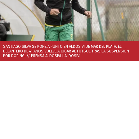
SANTIAGO SILVA SE PONE A PUNTO EN ALDOSIVI DE MAR DEL PLATA. EL
DELANTERO DE 41 AÑOS VUELVE A JUGAR AL FÚTBOL TRAS LA SUSPENSIÓN
POR DOPING. // PRENSA ALDOSIVI
| ALDOSIVI