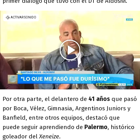
primer diálogo que tuvo con el DT de Aldosivi.
Por otra parte, el delantero de
41 años
que pasó
por Boca, Vélez, Gimnasia, Argentinos Juniors y
Banfield, entre otros equipos, destacó que
puede seguir aprendiendo de
Palermo
, histórico
goleador del
Xeneize
.