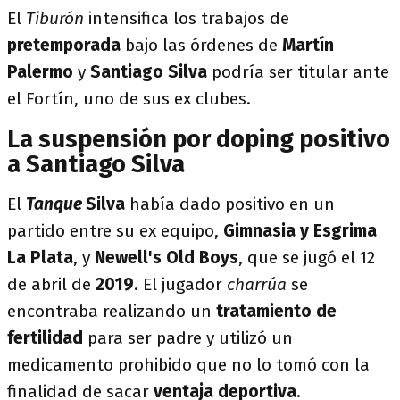
El
Tiburón
intensifica los trabajos de
pretemporada
bajo las órdenes de
Martín
Palermo
y
Santiago Silva
podría ser titular ante
el Fortín, uno de sus ex clubes.
La suspensión por doping positivo
a Santiago Silva
El
Tanque
Silva
había dado positivo en un
partido entre su ex equipo,
Gimnasia y Esgrima
La Plata
, y
Newell's Old Boys
, que se jugó el 12
de abril de
2019
. El jugador
charrúa
se
encontraba realizando un
tratamiento de
fertilidad
para ser padre y utilizó un
medicamento prohibido que no lo tomó con la
finalidad de sacar
ventaja deportiva
.