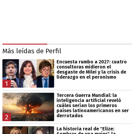
Más leídas de Perfil
Encuesta rumbo a 2027: cuatro
consultoras midieron el
desgaste de Milei y la crisis de
liderazgo en el peronismo
1
Tercera Guerra Mundial: la
inteligencia artificial reveló
cuáles serían los primeros
países latinoamericanos en ser
derrotados
2
La historia real de "Elize:
Sombras de una mujer", la