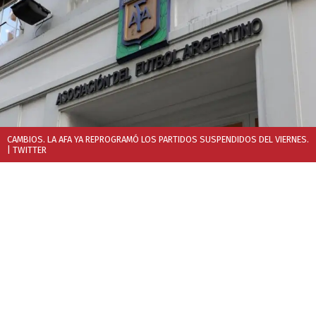
CAMBIOS. LA AFA YA REPROGRAMÓ LOS PARTIDOS SUSPENDIDOS DEL VIERNES.
| TWITTER