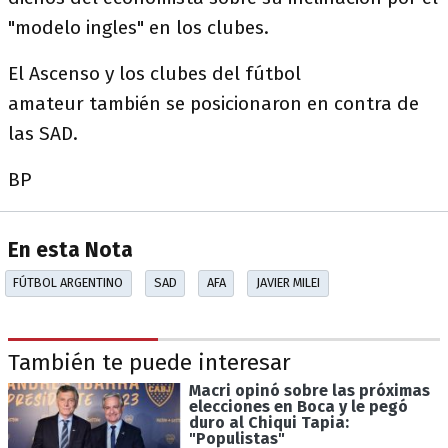
"modelo ingles" en los clubes.
El Ascenso y los clubes del fútbol
amateur también se posicionaron en contra de
las SAD.
BP
En esta Nota
FÚTBOL ARGENTINO
SAD
AFA
JAVIER MILEI
También te puede interesar
Macri opinó sobre las próximas
elecciones en Boca y le pegó
duro al Chiqui Tapia:
"Populistas"