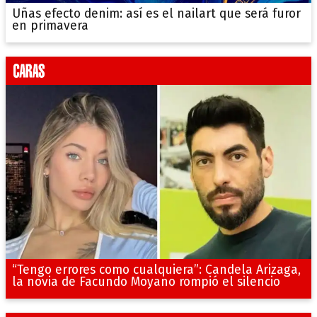
Uñas efecto denim: así es el nailart que será furor
en primavera
“Tengo errores como cualquiera”: Candela Arizaga,
la novia de Facundo Moyano rompió el silencio