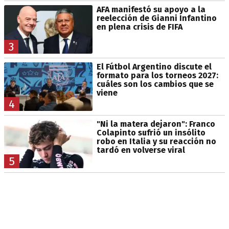
AFA manifestó su apoyo a la
reelección de Gianni Infantino
en plena crisis de FIFA
3
El Fútbol Argentino discute el
formato para los torneos 2027:
cuáles son los cambios que se
viene
4
"Ni la matera dejaron": Franco
Colapinto sufrió un insólito
robo en Italia y su reacción no
tardó en volverse viral
5