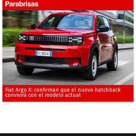
Fiat Argo X: confirman que el nuevo hatchback
convivirá con el modelo actual