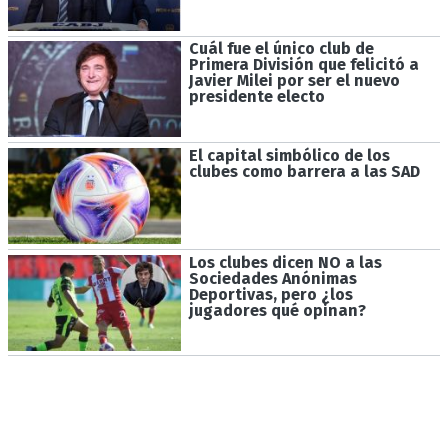
Cuál fue el único club de
Primera División que felicitó a
Javier Milei por ser el nuevo
presidente electo
El capital simbólico de los
clubes como barrera a las SAD
Los clubes dicen NO a las
Sociedades Anónimas
Deportivas, pero ¿los
jugadores qué opinan?