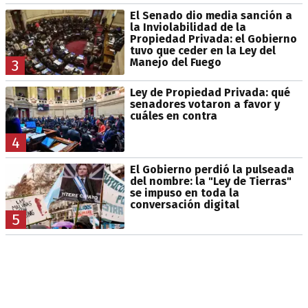
El Senado dio media sanción a
la Inviolabilidad de la
Propiedad Privada: el Gobierno
tuvo que ceder en la Ley del
Manejo del Fuego
3
Ley de Propiedad Privada: qué
senadores votaron a favor y
cuáles en contra
4
El Gobierno perdió la pulseada
del nombre: la "Ley de Tierras"
se impuso en toda la
conversación digital
5