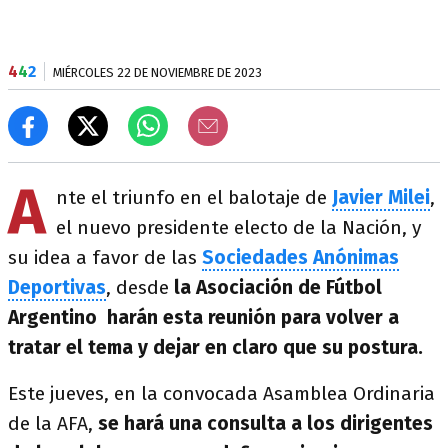
4
4
2
MIÉRCOLES 22 DE NOVIEMBRE DE 2023
A
nte el triunfo en el balotaje de
Javier Milei
,
el nuevo presidente electo de la Nación, y
su idea a favor de las
Sociedades Anónimas
Deportivas
, desde
la Asociación de Fútbol
Argentino harán esta reunión para volver a
tratar el tema y dejar en claro que su postura.
Este jueves, en la convocada Asamblea Ordinaria
de la AFA,
se hará una consulta a los dirigentes