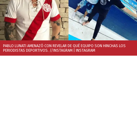
PABLO LUNATI AMENAZÓ CON REVELAR DE QUÉ EQUIPO SON HINCHAS LOS
PERIODISTAS DEPORTIVOS. //INSTAGRAM
| INSTAGRAM