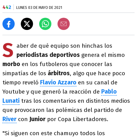
4
4
2
LUNES 03 DE MAYO DE 2021
S
aber de qué equipo son hinchas los
periodistas deportivos
genera el mismo
morbo
en los futboleros que conocer las
simpatías de los
árbitros
, algo que hace poco
tiempo reveló
Flavio Azzaro
en su canal de
Youtube y que generó la reacción de
Pablo
Lunati
tras los comentarios en distintos medios
que provocaron las polémicas del partido de
River
con
Junior
por Copa Libertadores.
"Si siguen con este chamuyo todos los