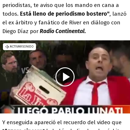
periodistas, te aviso que los mando en cana a
todos.
Está lleno de periodismo bostero"
, lanzó
el ex árbitro y fanático de River en diálogo con
Diego Díaz por
Radio Continental.
Y enseguida apareció el recuerdo del video que