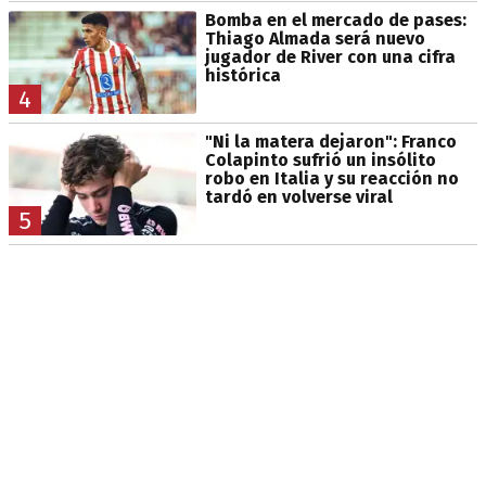
Bomba en el mercado de pases:
Thiago Almada será nuevo
jugador de River con una cifra
histórica
4
"Ni la matera dejaron": Franco
Colapinto sufrió un insólito
robo en Italia y su reacción no
tardó en volverse viral
5