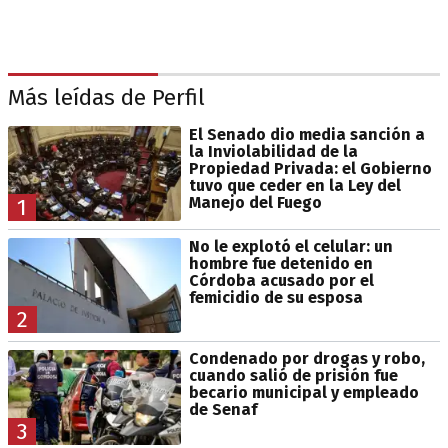
Más leídas de Perfil
El Senado dio media sanción a
la Inviolabilidad de la
Propiedad Privada: el Gobierno
tuvo que ceder en la Ley del
Manejo del Fuego
1
No le explotó el celular: un
hombre fue detenido en
Córdoba acusado por el
femicidio de su esposa
2
Condenado por drogas y robo,
cuando salió de prisión fue
becario municipal y empleado
de Senaf
3