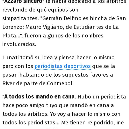
"
Azzaro sincero
" le había dedicado a los árbitros
revelando de qué equipos son
simpatizantes. "Germán Delfino es hincha de San
Lorenzo; Mauro Vigliano, de Estudiantes de La
Plata...", fueron algunos de los nombres
involucrados.
Lunati tomó su idea y piensa hacer lo mismo
pero con los
periodistas deportivos
que se la
pasan hablando de los supuestos favores a
River de parte de Conmebol
"
A todos los mando en cana.
Hubo un periodista
hace poco amigo tuyo que mandó en cana a
todos los árbitros. Yo voy a hacer lo mismo con
todos los periodistas... Me tienen re podrido, me