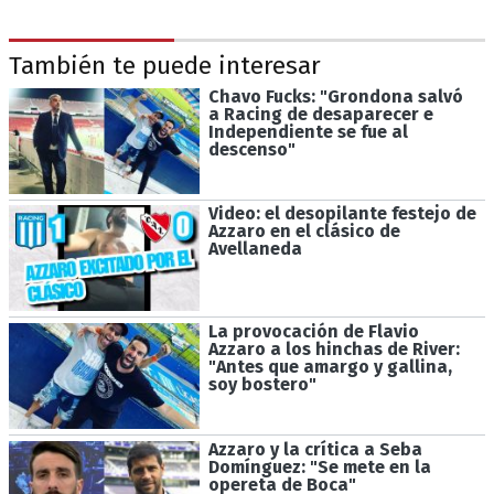
También te puede interesar
Chavo Fucks: "Grondona salvó
a Racing de desaparecer e
Independiente se fue al
descenso"
Video: el desopilante festejo de
Azzaro en el clásico de
Avellaneda
La provocación de Flavio
Azzaro a los hinchas de River:
"Antes que amargo y gallina,
soy bostero"
Azzaro y la crítica a Seba
Domínguez: "Se mete en la
opereta de Boca"