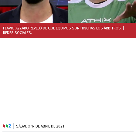
FLAVIO AZZARO REVELÓ DE QUÉ EQUIPOS SON HINCHAS LOS ÁRBITROS.
|
REDES SOCIALES.
4
4
2
SÁBADO 17 DE ABRIL DE 2021