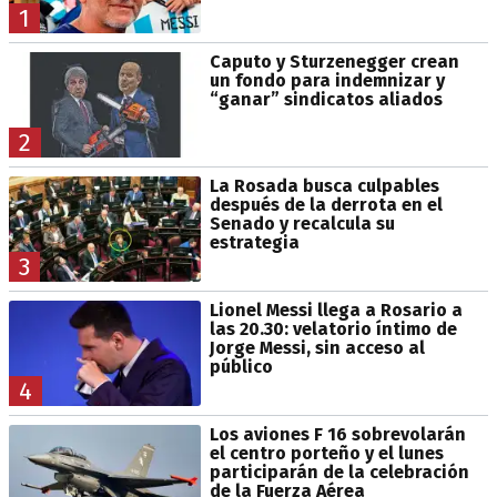
1
Caputo y Sturzenegger crean
un fondo para indemnizar y
“ganar” sindicatos aliados
2
La Rosada busca culpables
después de la derrota en el
Senado y recalcula su
estrategia
3
Lionel Messi llega a Rosario a
las 20.30: velatorio íntimo de
Jorge Messi, sin acceso al
público
4
Los aviones F 16 sobrevolarán
el centro porteño y el lunes
participarán de la celebración
de la Fuerza Aérea