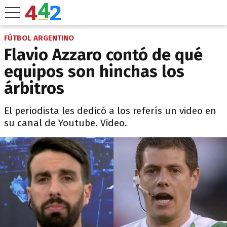
FÚTBOL ARGENTINO
Flavio Azzaro contó de qué
equipos son hinchas los
árbitros
El periodista les dedicó a los referís un video en
su canal de Youtube. Video.