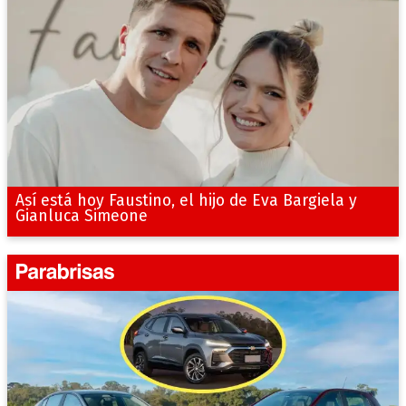
Así está hoy Faustino, el hijo de Eva Bargiela y
Gianluca Simeone