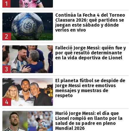
1
Continúa la Fecha 4 del Torneo
Clausura 2026: qué partidos se
juegan este sábado y dónde
verlos en vivo
2
Falleció Jorge Messi: quién fue y
por qué resultó determinante
en la vida deportiva de Lionel
3
El planeta fútbol se despide de
Jorge Messi entre emotivos
mensajes y muestras de
respeto
4
Murió Jorge Messi: el día que
Lionel rompió en llanto por la
salud de su padre en pleno
Mundial 2026