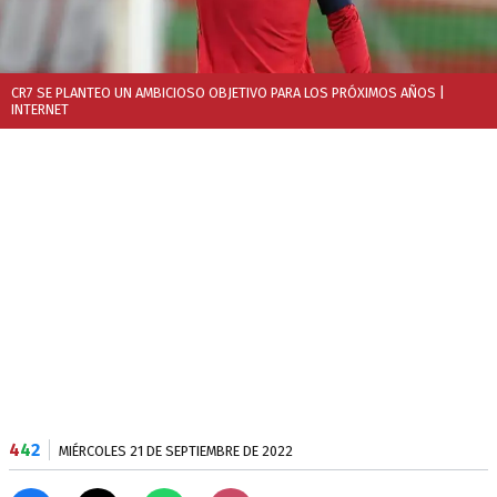
CR7 SE PLANTEO UN AMBICIOSO OBJETIVO PARA LOS PRÓXIMOS AÑOS
|
INTERNET
4
4
2
MIÉRCOLES 21 DE SEPTIEMBRE DE 2022