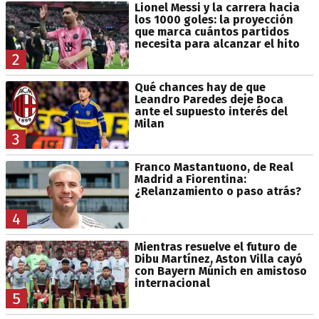
Lionel Messi y la carrera hacia
los 1000 goles: la proyección
que marca cuántos partidos
necesita para alcanzar el hito
2
Qué chances hay de que
Leandro Paredes deje Boca
ante el supuesto interés del
Milan
3
Franco Mastantuono, de Real
Madrid a Fiorentina:
¿Relanzamiento o paso atrás?
4
Mientras resuelve el futuro de
Dibu Martínez, Aston Villa cayó
con Bayern Múnich en amistoso
internacional
5