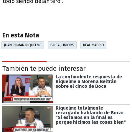
todo siendo delantero”.
En esta Nota
JUAN ROMÁN RIQUELME
BOCA JUNIORS
REAL MADRID
También te puede interesar
La contundente respuesta de
Riquelme a Morena Beltrán
sobre el cinco de Boca
Riquelme totalmente
recargado hablando de Boca:
"Si estamos en la final es
porque hicimos las cosas bien"