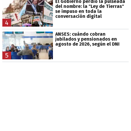
El Gobierno perdió la pulseada
del nombre: la "Ley de Tierras"
se impuso en toda la
conversación digital
4
ANSES: cuándo cobran
jubilados y pensionados en
agosto de 2026, según el DNI
5