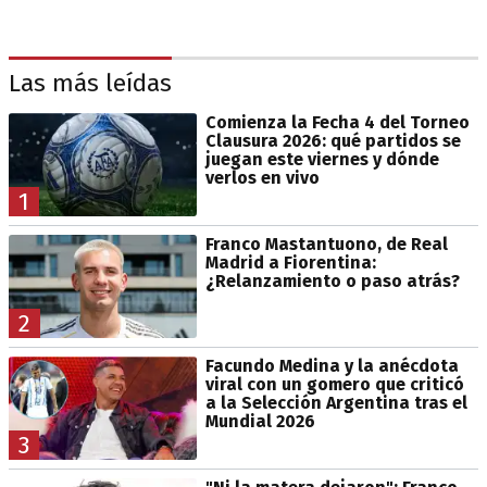
Las más leídas
Comienza la Fecha 4 del Torneo
Clausura 2026: qué partidos se
juegan este viernes y dónde
verlos en vivo
1
Franco Mastantuono, de Real
Madrid a Fiorentina:
¿Relanzamiento o paso atrás?
2
Facundo Medina y la anécdota
viral con un gomero que criticó
a la Selección Argentina tras el
Mundial 2026
3