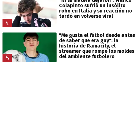
"Ni la matera dejaron": Franco
Colapinto sufrió un insólito
robo en Italia y su reacción no
tardó en volverse viral
4
"Me gusta el fútbol desde antes
de saber que era gay": la
historia de Ramacity, el
streamer que rompe los moldes
del ambiente futbolero
5