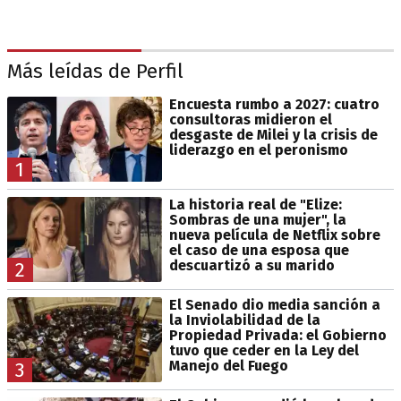
Más leídas de Perfil
Encuesta rumbo a 2027: cuatro
consultoras midieron el
desgaste de Milei y la crisis de
liderazgo en el peronismo
1
La historia real de "Elize:
Sombras de una mujer", la
nueva película de Netflix sobre
el caso de una esposa que
descuartizó a su marido
2
El Senado dio media sanción a
la Inviolabilidad de la
Propiedad Privada: el Gobierno
tuvo que ceder en la Ley del
Manejo del Fuego
3