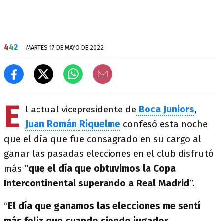
4
4
2
MARTES 17 DE MAYO DE 2022
E
l actual vicepresidente de
Boca Juniors
,
Juan
Román
Riquelme
confesó esta noche
que el día que fue consagrado en su cargo al
ganar las pasadas elecciones en el club disfrutó
más “
que el día que obtuvimos la Copa
Intercontinental superando a Real Madrid
”.
“
El día que ganamos las elecciones me sentí
más feliz que cuando siendo jugador