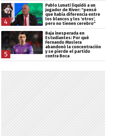
Pablo Lunati liquidó a un
jugador de River: "pensé
que había diferencia entre
los blancos y los 'otros',
4
pero no tienen cerebro"
Baja inesperada en
Estudiantes: Por qué
Fernando Muslera
abandonó la concentración
y se pierde el partido
5
contra Boca