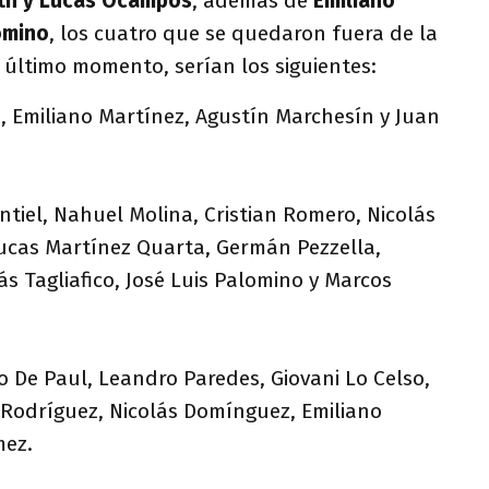
yth y Lucas Ocampos
, además de
Emiliano
omino
, los cuatro que se quedaron fuera de la
 último momento, serían los siguientes:
 Emiliano Martínez, Agustín Marchesín y Juan
iel, Nahuel Molina, Cristian Romero, Nicolás
ucas Martínez Quarta, Germán Pezzella,
ás Tagliafico, José Luis Palomino y Marcos
o De Paul, Leandro Paredes, Giovani Lo Celso,
 Rodríguez, Nicolás Domínguez, Emiliano
mez.