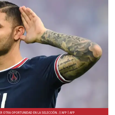
ER OTRA OPORTUNIDAD EN LA SELECCIÓN. //AFP
| AFP