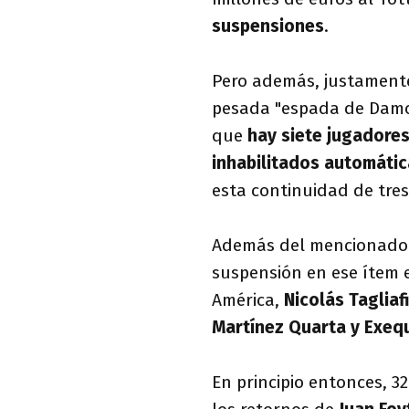
suspensiones
.
Pero además, justamente
pesada "espada de Damoc
que
hay siete jugadores
inhabilitados automáti
esta continuidad de tres
Además del mencionad
suspensión en ese ítem
América,
Nicolás Tagliaf
Martínez Quarta y Exequ
En principio entonces, 3