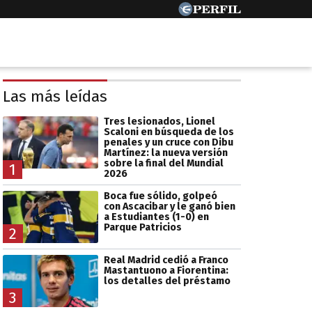
Las más leídas
Tres lesionados, Lionel
Scaloni en búsqueda de los
penales y un cruce con Dibu
Martínez: la nueva versión
sobre la final del Mundial
1
2026
Boca fue sólido, golpeó
con Ascacibar y le ganó bien
a Estudiantes (1-0) en
Parque Patricios
2
Real Madrid cedió a Franco
Mastantuono a Fiorentina:
los detalles del préstamo
3