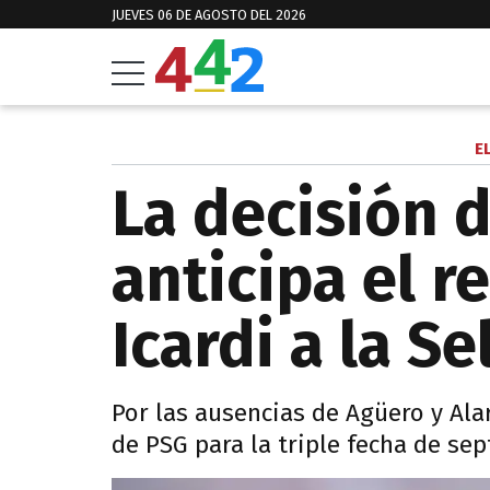
JUEVES 06 DE AGOSTO DEL 2026
E
La decisión 
anticipa el 
Icardi a la S
Por las ausencias de Agüero y Alar
de PSG para la triple fecha de se