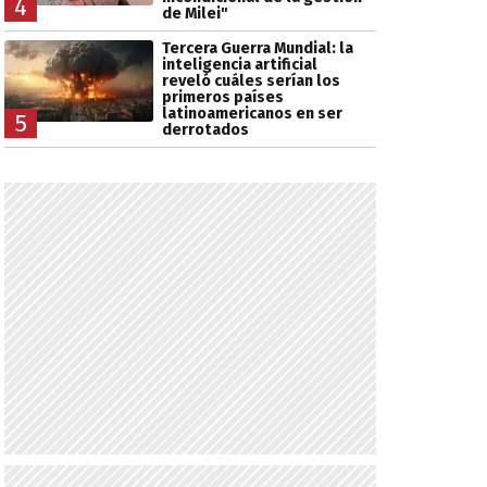
4
de Milei"
Tercera Guerra Mundial: la
inteligencia artificial
reveló cuáles serían los
primeros países
latinoamericanos en ser
5
derrotados