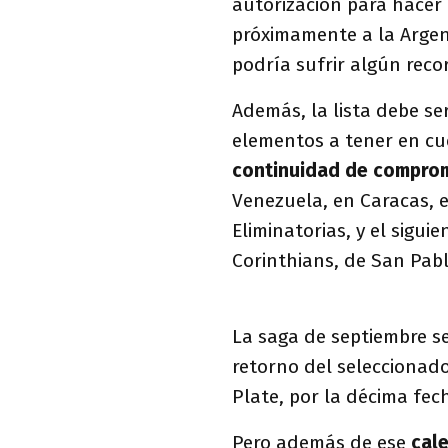
autorización para hacer
próximamente a la Argent
podría sufrir algún reco
Además, la lista debe s
elementos a tener en cu
continuidad de compro
Venezuela, en Caracas, e
Eliminatorias, y el sigui
Corinthians, de San Pabl
La saga de septiembre se 
retorno del seleccionad
Plate, por la décima fec
Pero además de ese
cal