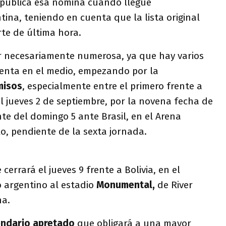
 pública esa nómina cuando llegue
ina, teniendo en cuenta que la lista original
rte de última hora.
er necesariamente numerosa, ya que hay varios
enta en el medio, empezando por la
misos
, especialmente entre el primero frente a
l jueves 2 de septiembre, por la novena fecha de
ente del domingo 5 ante Brasil, en el Arena
o, pendiente de la sexta jornada.
cerrará el jueves 9 frente a Bolivia, en el
o argentino al estadio
Monumental,
de River
ha.
endario apretado
que obligará a una mayor