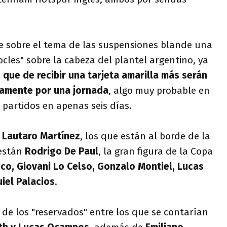
 sobre el tema de las suspensiones blande una
les" sobre la cabeza del plantel argentino, ya
 que de recibir una tarjeta amarilla más serán
camente por una jornada
, algo muy probable en
 partidos en apenas seis días.
o
Lautaro Martínez
, los que están al borde de la
 están
Rodrigo De Paul
, la gran figura de la Copa
ico, Giovani Lo Celso, Gonzalo Montiel, Lucas
iel Palacios
.
2 de los "reservados" entre los que se contarían