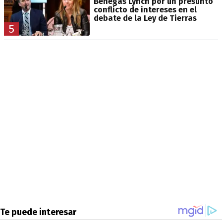
Benegas Lynch por un presunto
conflicto de intereses en el
debate de la Ley de Tierras
5