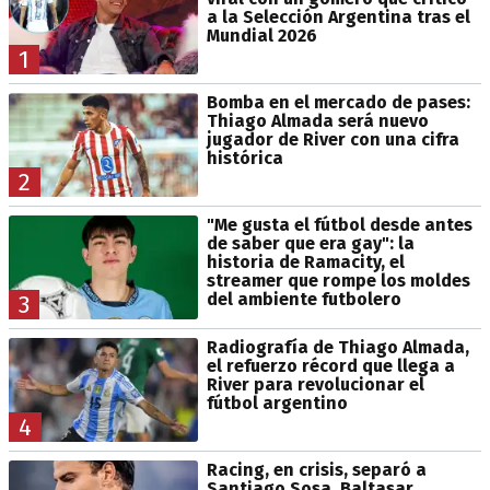
a la Selección Argentina tras el
Mundial 2026
1
Bomba en el mercado de pases:
Thiago Almada será nuevo
jugador de River con una cifra
histórica
2
"Me gusta el fútbol desde antes
de saber que era gay": la
historia de Ramacity, el
streamer que rompe los moldes
del ambiente futbolero
3
Radiografía de Thiago Almada,
el refuerzo récord que llega a
River para revolucionar el
fútbol argentino
4
Racing, en crisis, separó a
Santiago Sosa, Baltasar