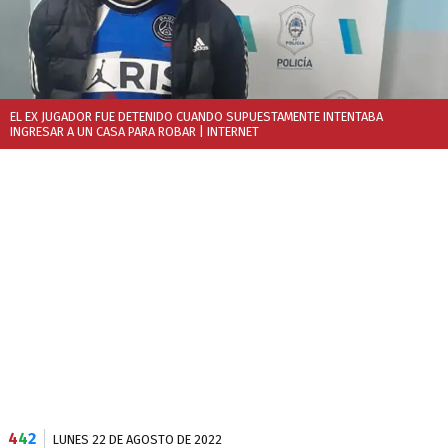
EL EX JUGADOR FUE DETENIDO CUANDO SUPUESTAMENTE INTENTABA
INGRESAR A UN CASA PARA ROBAR
| INTERNET
4
4
2
LUNES 22 DE AGOSTO DE 2022