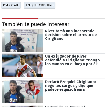
RIVER PLATE
EZEQUIEL CIRIGLIANO
También te puede interesar
River tomó una inesperada
decisión sobre el arresto de
Cirigliano
Un ex jugador de River
defendió a Cirigliano: "Pongo
las manos en el fuego por él"
Declaró Ezequiel Cirigliano:
negó los cargos y dijo que
padece esquizofrenia