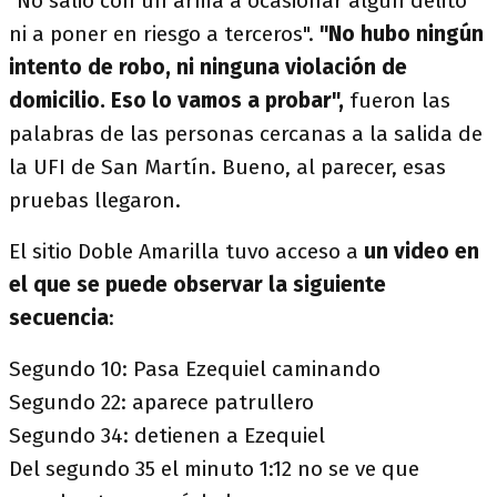
"No salió con un arma a ocasionar algún delito
ni a poner en riesgo a terceros".
"No hubo ningún
intento de robo, ni ninguna violación de
domicilio. Eso lo vamos a probar",
fueron las
palabras de las personas cercanas a la salida de
la UFI de San Martín. Bueno, al parecer, esas
pruebas llegaron.
El sitio Doble Amarilla tuvo acceso a
un video en
el que se puede observar la siguiente
secuencia
:
Segundo 10: Pasa Ezequiel caminando
Segundo 22: aparece patrullero
Segundo 34: detienen a Ezequiel
Del segundo 35 el minuto 1:12 no se ve que