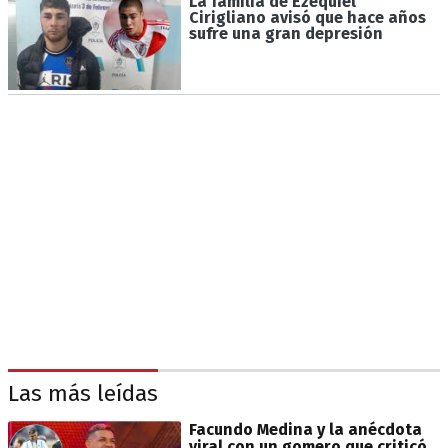
La familia de Ezequiel
Cirigliano avisó que hace años
sufre una gran depresión
Las más leídas
Facundo Medina y la anécdota
viral con un gomero que criticó