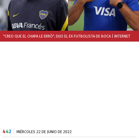
"CREO QUE EL CHAPA LE ERRÓ", DIJO EL EX FUTBOLISTA DE BOCA
| INTERNET
4
4
2
MIÉRCOLES 22 DE JUNIO DE 2022