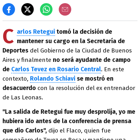
C
arlos Retegui
tomó la decisión de
mantener su cargo en la Secretaría de
Deportes
del Gobierno de la Ciudad de Buenos
Aires y finalmente
no será ayudante de campo
de
Carlos Tevez en Rosario Central
. En este
contexto,
Rolando Schiavi
se mostró en
desacuerdo
con la resolución del ex entrenador
de Las Leonas.
"La salida de Retegui fue muy desprolija, yo me
hubiera ido antes de la conferencia de prensa
que dio Carlos",
dijo el Flaco, quien fue
compañero de Tevez en Boca y mantiene una