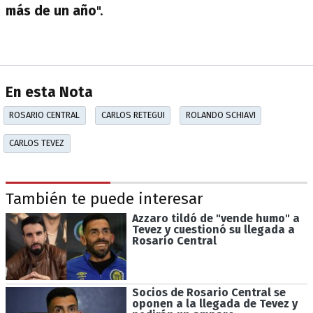
más de un año
".
En esta Nota
ROSARIO CENTRAL
CARLOS RETEGUI
ROLANDO SCHIAVI
CARLOS TEVEZ
También te puede interesar
Azzaro tildó de "vende humo" a
Tevez y cuestionó su llegada a
Rosario Central
Socios de Rosario Central se
oponen a la llegada de Tevez y