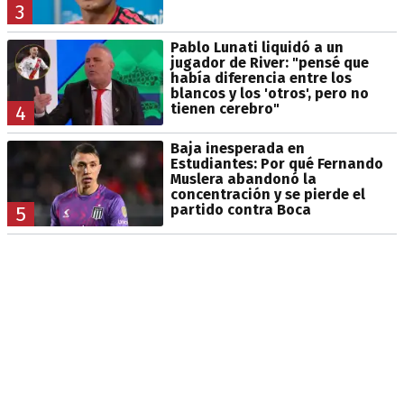
3
Pablo Lunati liquidó a un
jugador de River: "pensé que
había diferencia entre los
blancos y los 'otros', pero no
tienen cerebro"
4
Baja inesperada en
Estudiantes: Por qué Fernando
Muslera abandonó la
concentración y se pierde el
partido contra Boca
5