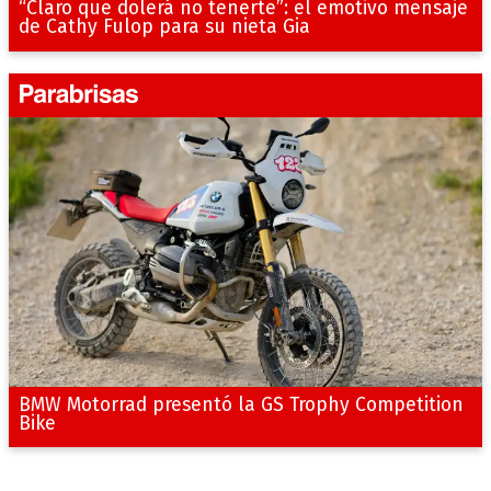
“Claro que dolerá no tenerte”: el emotivo mensaje
de Cathy Fulop para su nieta Gia
BMW Motorrad presentó la GS Trophy Competition
Bike