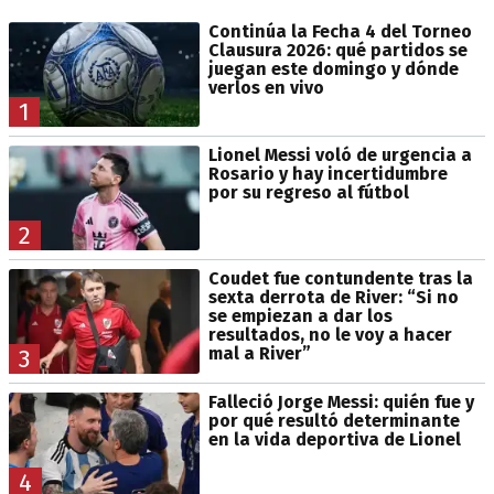
Continúa la Fecha 4 del Torneo
Clausura 2026: qué partidos se
juegan este domingo y dónde
verlos en vivo
1
Lionel Messi voló de urgencia a
Rosario y hay incertidumbre
por su regreso al fútbol
2
Coudet fue contundente tras la
sexta derrota de River: “Si no
se empiezan a dar los
resultados, no le voy a hacer
mal a River”
3
Falleció Jorge Messi: quién fue y
por qué resultó determinante
en la vida deportiva de Lionel
4