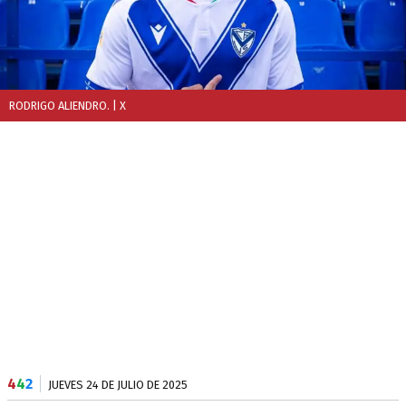
RODRIGO ALIENDRO.
| X
4
4
2
JUEVES 24 DE JULIO DE 2025