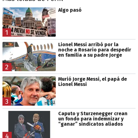
Algo pasó
1
Lionel Messi arribó por la
noche a Rosario para despedir
en familia a su padre Jorge
2
Murió Jorge Messi, el papá de
Lionel Messi
3
Caputo y Sturzenegger crean
un fondo para indemnizar y
“ganar” sindicatos aliados
4