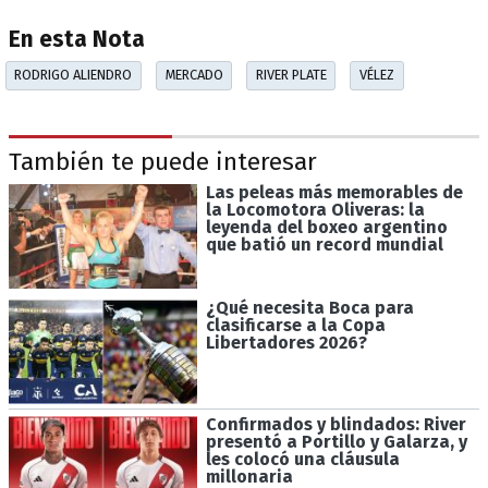
En esta Nota
RODRIGO ALIENDRO
MERCADO
RIVER PLATE
VÉLEZ
También te puede interesar
Las peleas más memorables de
la Locomotora Oliveras: la
leyenda del boxeo argentino
que batió un record mundial
¿Qué necesita Boca para
clasificarse a la Copa
Libertadores 2026?
Confirmados y blindados: River
presentó a Portillo y Galarza, y
les colocó una cláusula
millonaria