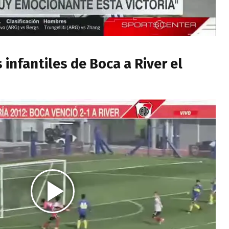
 infantiles de Boca a River el