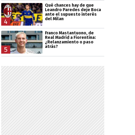
Qué chances hay de que
Leandro Paredes deje Boca
ante el supuesto interés
del Milan
4
Franco Mastantuono, de
Real Madrid a Fiorentina:
¿Relanzamiento o paso
atrás?
5