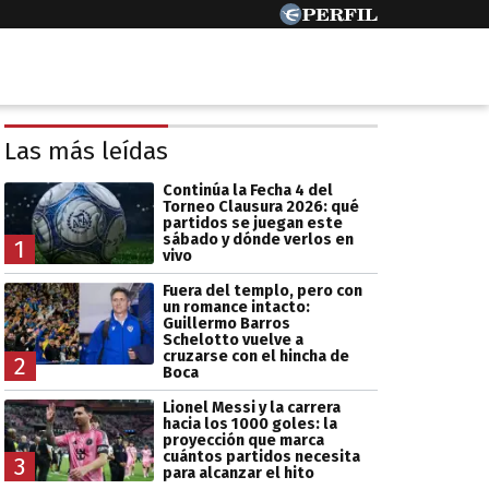
Las más leídas
Continúa la Fecha 4 del
Torneo Clausura 2026: qué
partidos se juegan este
sábado y dónde verlos en
1
vivo
Fuera del templo, pero con
un romance intacto:
Guillermo Barros
Schelotto vuelve a
cruzarse con el hincha de
2
Boca
Lionel Messi y la carrera
hacia los 1000 goles: la
proyección que marca
cuántos partidos necesita
3
para alcanzar el hito