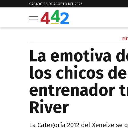
SÁBADO 08 DE AGOSTO DEL 2026
FÚ
La emotiva d
los chicos de
entrenador t
River
La Categoría 2012 del Xeneize se 