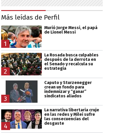
Más leídas de Perfil
Murió Jorge Messi, el papá
de Lionel Messi
1
La Rosada busca culpables
después de la derrota en
el Senado y recalcula su
estrategia
2
Caputo y Sturzenegger
crean un fondo para
indemnizar y “ganar”
sindicatos aliados
3
La narrativa libertaria cruje
en las redes y Milei sufre
las consecuencias del
desgaste
4