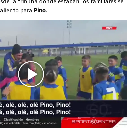
esde la tribuna donde estaban los familiares se
aliento para
Pino
.