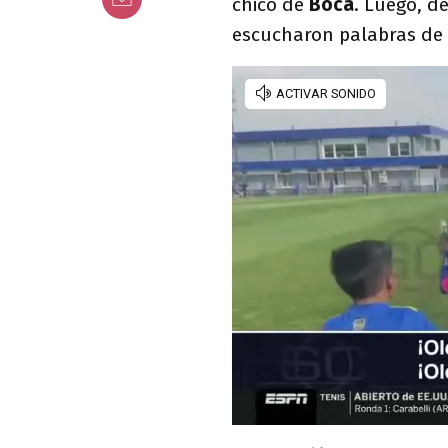
chico de
Boca
. Luego, d
escucharon palabras de 