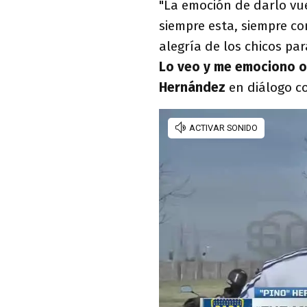
"La emoción de darlo vu
siempre esta, siempre co
alegría de los chicos pa
Lo veo y me emociono ot
Hernández
en diálogo 