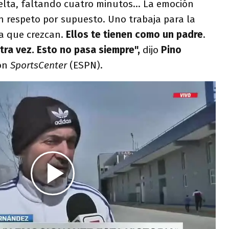
elta, faltando cuatro minutos... La emoción
n respeto por supuesto. Uno trabaja para la
ra que crezcan.
Ellos te tienen como un padre
.
ra vez. Esto no pasa siempre",
dijo
Pino
con
SportsCenter
(ESPN).