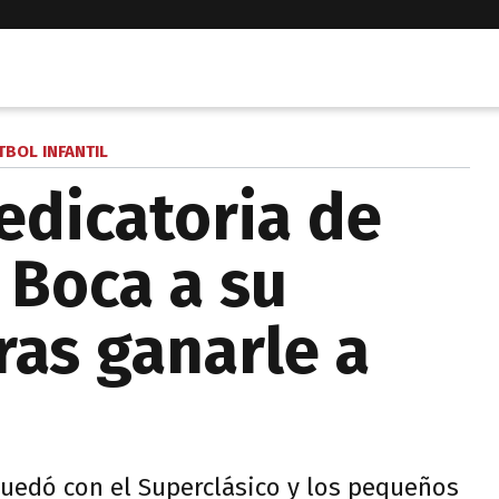
TBOL INFANTIL
edicatoria de
 Boca a su
ras ganarle a
quedó con el Superclásico y los pequeños