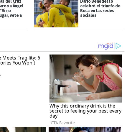
as del Cruz
Darío Benedetto
raron a Ángel
celebró el triunfo de
"Si no
Boca en las redes
ugar, vete a
sociales