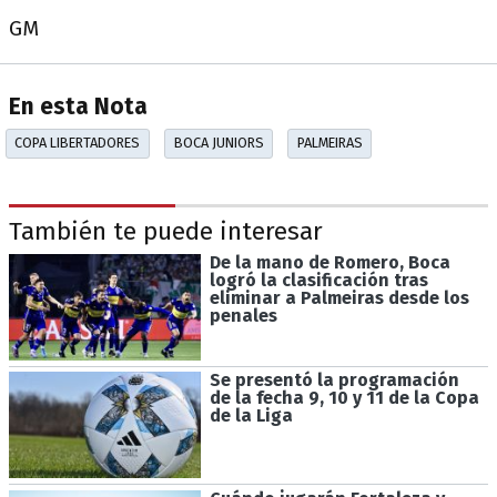
GM
En esta Nota
COPA LIBERTADORES
BOCA JUNIORS
PALMEIRAS
También te puede interesar
De la mano de Romero, Boca
logró la clasificación tras
eliminar a Palmeiras desde los
penales
Se presentó la programación
de la fecha 9, 10 y 11 de la Copa
de la Liga