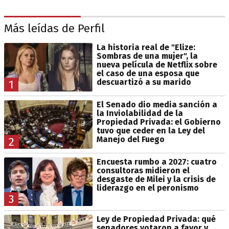
Más leídas de Perfil
La historia real de "Elize:
Sombras de una mujer", la
nueva película de Netflix sobre
el caso de una esposa que
descuartizó a su marido
1
El Senado dio media sanción a
la Inviolabilidad de la
Propiedad Privada: el Gobierno
tuvo que ceder en la Ley del
Manejo del Fuego
2
Encuesta rumbo a 2027: cuatro
consultoras midieron el
desgaste de Milei y la crisis de
liderazgo en el peronismo
3
Ley de Propiedad Privada: qué
senadores votaron a favor y