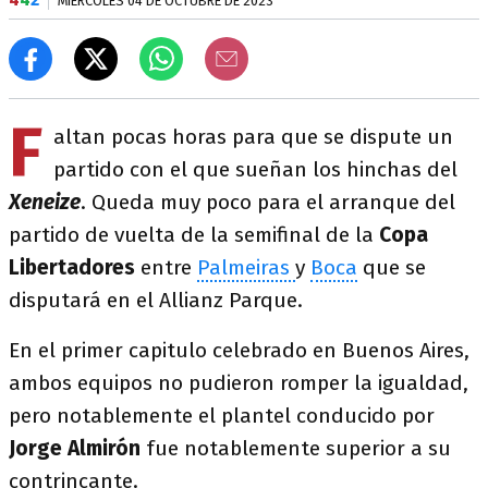
MIÉRCOLES 04 DE OCTUBRE DE 2023
F
altan pocas horas para que se dispute un
partido con el que sueñan los hinchas del
Xeneize
. Queda muy poco para el arranque del
partido de vuelta de la semifinal de la
Copa
Libertadores
entre
Palmeiras
y
Boca
que se
disputará en el Allianz Parque.
En el primer capitulo celebrado en Buenos Aires,
ambos equipos no pudieron romper la igualdad,
pero notablemente el plantel conducido por
Jorge Almirón
fue notablemente superior a su
contrincante.