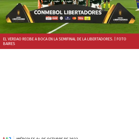
EL VERDAO RECIBE A BOCA EN LA SEMIFINAL DE LA LIBERTADORES.
| FOTO
BAIRES
4
4
2