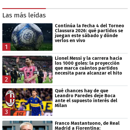
Las más leídas
Continúa la Fecha 4 del Torneo
Clausura 2026: qué partidos se
juegan este sábado y dónde
verlos en vivo
1
Lionel Messi y la carrera hacia
los 1000 goles: la proyección
que marca cuántos partidos
necesita para alcanzar el hito
2
Qué chances hay de que
Leandro Paredes deje Boca
ante el supuesto interés del
Milan
3
Franco Mastantuono, de Real
Madrid a Fiorentina: