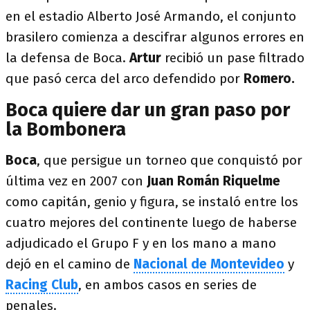
en el estadio Alberto José Armando, el conjunto
brasilero comienza a descifrar algunos errores en
la defensa de Boca.
Artur
recibió un pase filtrado
que pasó cerca del arco defendido por
Romero.
Boca quiere dar un gran paso por
la Bombonera
Boca
, que persigue un torneo que conquistó por
última vez en 2007 con
Juan Román Riquelme
como capitán, genio y figura, se instaló entre los
cuatro mejores del continente luego de haberse
adjudicado el Grupo F y en los mano a mano
dejó en el camino de
Nacional de Montevideo
y
Racing
Club
, en ambos casos en series de
penales.