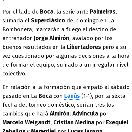
Por el lado de
Boca
, la serie ante
Palmeiras
,
sumada el
Superclásico
del domingo en La
Bombonera, marcarán a fuego el destino del
entrenador
Jorge Almirón
, avalado por los
buenos resultados en la
Libertadores
pero a su
vez cuestionado por algunas decisiones a la hora
de formar el equipo, sumado a un irregular nivel
colectivo.
En relación a la formación que empató el sábado
pasado en La
Boca
con
Lanús
(1-1), por la sexta
fecha del torneo doméstico, serían tres los
cambios que hará
Almirón
:
Advíncula
por
Marcelo Weigandt
,
Cristian
Medina
por
Exequiel
Zeballos
y
Merentiel
por
Lucas
Janson
.