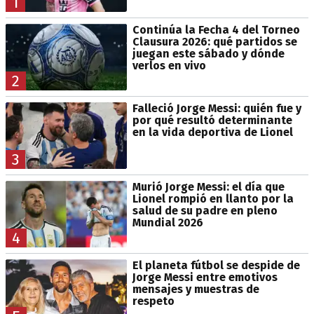
1
Continúa la Fecha 4 del Torneo
Clausura 2026: qué partidos se
juegan este sábado y dónde
verlos en vivo
2
Falleció Jorge Messi: quién fue y
por qué resultó determinante
en la vida deportiva de Lionel
3
Murió Jorge Messi: el día que
Lionel rompió en llanto por la
salud de su padre en pleno
Mundial 2026
4
El planeta fútbol se despide de
Jorge Messi entre emotivos
mensajes y muestras de
respeto