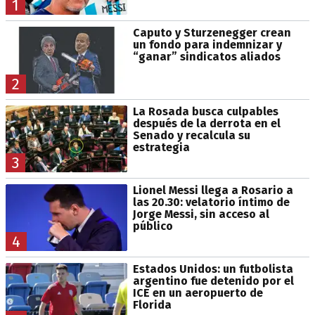
1
Caputo y Sturzenegger crean
un fondo para indemnizar y
“ganar” sindicatos aliados
2
La Rosada busca culpables
después de la derrota en el
Senado y recalcula su
estrategia
3
Lionel Messi llega a Rosario a
las 20.30: velatorio íntimo de
Jorge Messi, sin acceso al
público
4
Estados Unidos: un futbolista
argentino fue detenido por el
ICE en un aeropuerto de
Florida