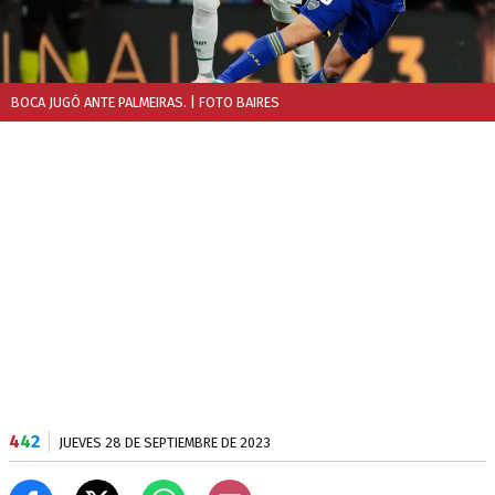
BOCA JUGÓ ANTE PALMEIRAS.
| FOTO BAIRES
4
4
2
JUEVES 28 DE SEPTIEMBRE DE 2023