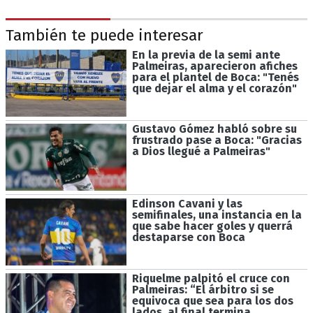
También te puede interesar
En la previa de la semi ante
Palmeiras, aparecieron afiches
para el plantel de Boca: "Tenés
que dejar el alma y el corazón"
Gustavo Gómez habló sobre su
frustrado pase a Boca: "Gracias
a Dios llegué a Palmeiras"
Edinson Cavani y las
semifinales, una instancia en la
que sabe hacer goles y querrá
destaparse con Boca
Riquelme palpitó el cruce con
Palmeiras: “El árbitro si se
equivoca que sea para los dos
lados, al final termina