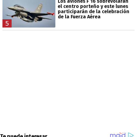
Los aviones F 16 sobrevolarán
el centro porteño y este lunes
participarán de la celebración
de la Fuerza Aérea
5