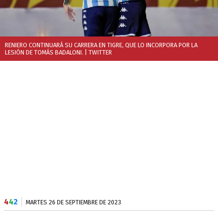
RENIERO CONTINUARÁ SU CARRERA EN TIGRE, QUE LO INCORPORA POR LA
LESIÓN DE TOMÁS BADALONI.
| TWITTER
4
4
2
MARTES 26 DE SEPTIEMBRE DE 2023