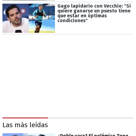
Gago lapidario con Vecchio: "Si
quiere ganarse un puesto tiene
que estar en óptimas
condiciones"
Las más leídas
¿Doble vara? El polémico Topo