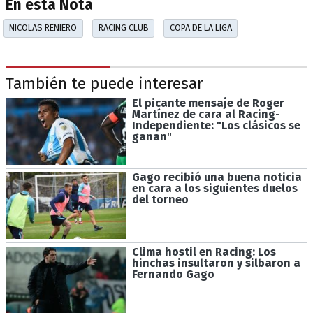
En esta Nota
NICOLAS RENIERO
RACING CLUB
COPA DE LA LIGA
También te puede interesar
El picante mensaje de Roger
Martínez de cara al Racing-
Independiente: "Los clásicos se
ganan"
Gago recibió una buena noticia
en cara a los siguientes duelos
del torneo
Clima hostil en Racing: Los
hinchas insultaron y silbaron a
Fernando Gago