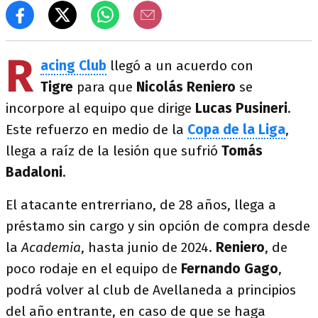
R
acing Club
llegó a un acuerdo con
Tigre
para que
Nicolás Reniero
se
incorpore al equipo que dirige
Lucas Pusineri
.
Este refuerzo en medio de la
Copa de la Liga
,
llega a raíz de la lesión que sufrió
Tomás
Badaloni
.
El atacante entrerriano, de 28 años, llega a
préstamo sin cargo y sin opción de compra desde
la
Academia
, hasta junio de 2024.
Reniero
, de
poco rodaje en el equipo de
Fernando Gago
,
podrá volver al club de Avellaneda a principios
del año entrante, en caso de que se haga