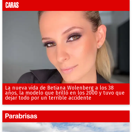
La nueva vida de Betiana Wolenberg a los 38
años, la modelo que brilló en los 2000 y tuvo que
dejar todo por un terrible accidente